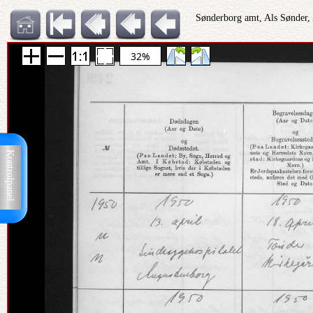
Sønderborg amt, Als Sønder,
32%
Kontrolpanel