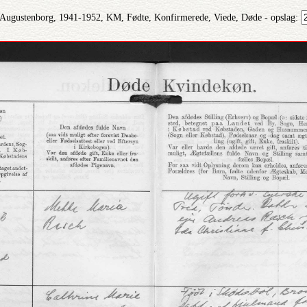
 Augustenborg, 1941-1952, KM, Fødte, Konfirmerede, Viede, Døde - opslag: