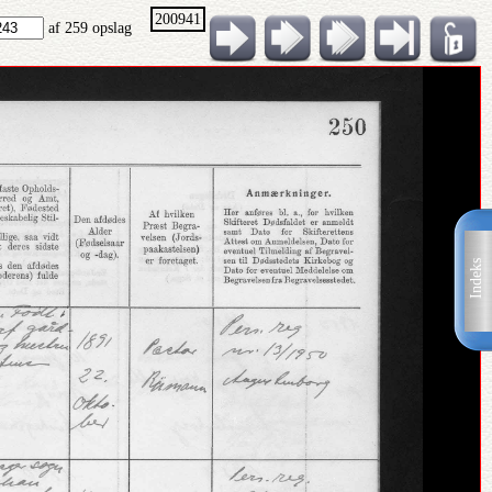
200941
af 259 opslag
Indeks