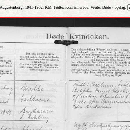
 Augustenborg, 1941-1952, KM, Fødte, Konfirmerede, Viede, Døde - opslag: