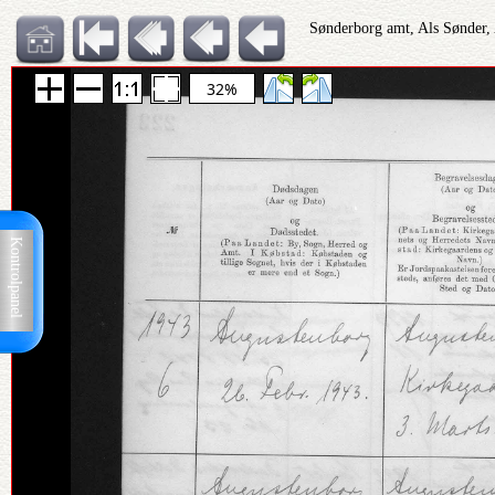
Sønderborg amt, Als Sønder,
32%
Kontrolpanel