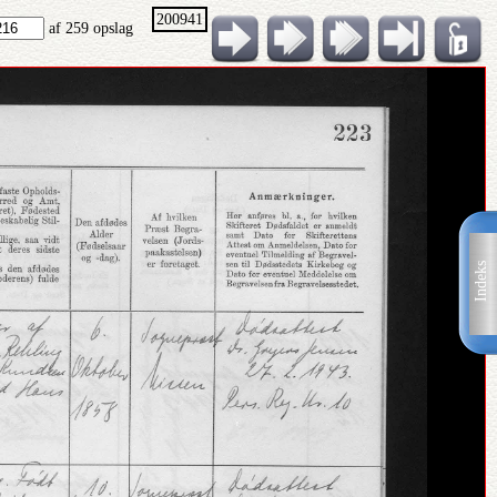
200941
af 259 opslag
Indeks