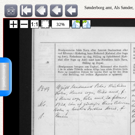
Sønderborg amt, Als Sønder,
32%
Kontrolpanel