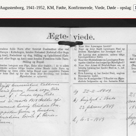
 Augustenborg, 1941-1952, KM, Fødte, Konfirmerede, Viede, Døde - opslag: