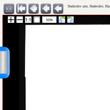
Haderslev amt, Haderslev, Ha
50%
Kontrolpanel