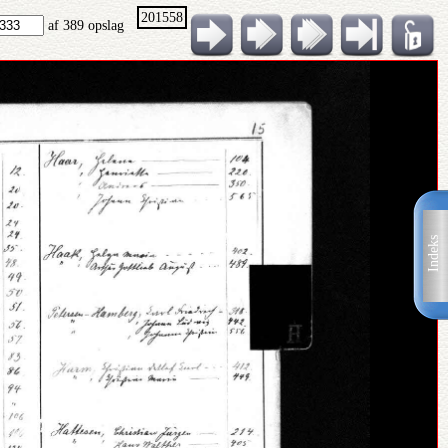
201558
af 389 opslag
Indeks