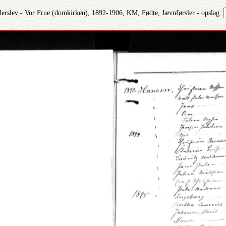
derslev - Vor Frue (domkirken), 1892-1906, KM, Fødte, Jævnførsler - opslag: