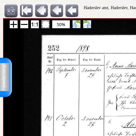
Haderslev amt, Haderslev, Ha
50%
Kontrolpanel