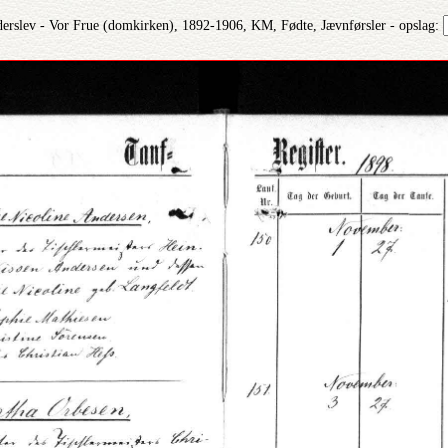
derslev - Vor Frue (domkirken), 1892-1906, KM, Fødte, Jævnførsler - opslag: