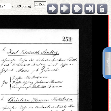
201558
af 389 opslag
Indeks