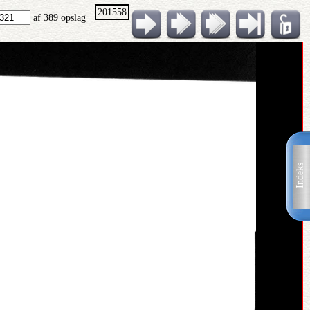
201558
af 389 opslag
Indeks