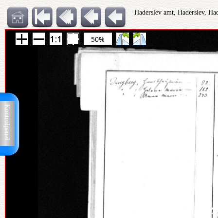
Haderslev amt, Haderslev, Ha
50%
Kontrolpanel