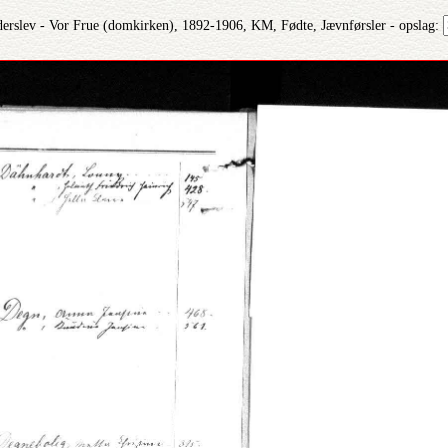
derslev - Vor Frue (domkirken), 1892-1906, KM, Fødte, Jævnførsler - opslag: