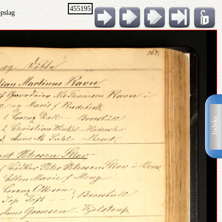
455195
opslag
Indeks