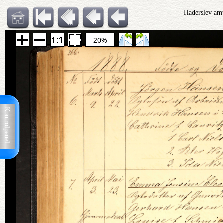
Haderslev amt
20%
Kontrolpanel