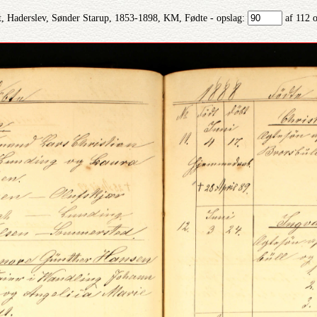
, Haderslev, Sønder Starup, 1853-1898, KM, Fødte - opslag:
af 112 