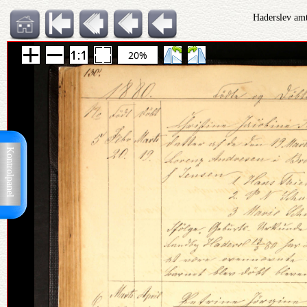
Haderslev amt
20%
Kontrolpanel