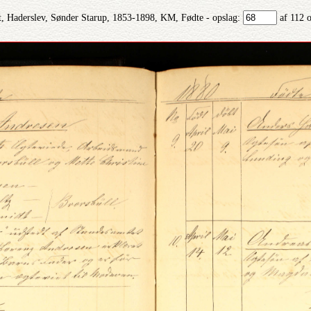
, Haderslev, Sønder Starup, 1853-1898, KM, Fødte - opslag:
af 112 