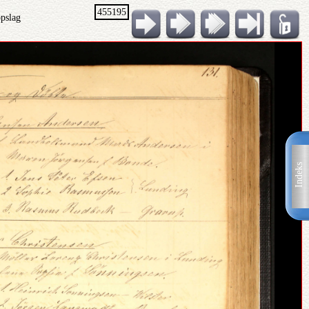
455195
opslag
Indeks