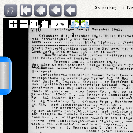
Skanderborg amt, Tyrs
31%
Kontrolpanel