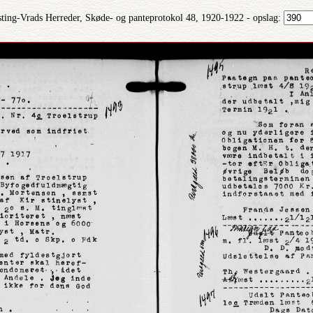
ting-Vrads Herreder, Skøde- og panteprotokol 48, 1920-1922 - opslag: