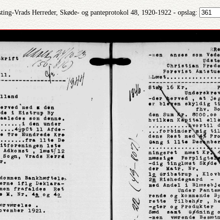
ting-Vrads Herreder, Skøde- og panteprotokol 48, 1920-1922 - opslag: