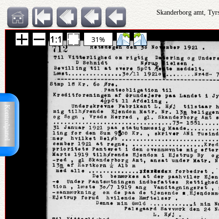
Skanderborg amt, Tyrs
31%
Kontrolpanel