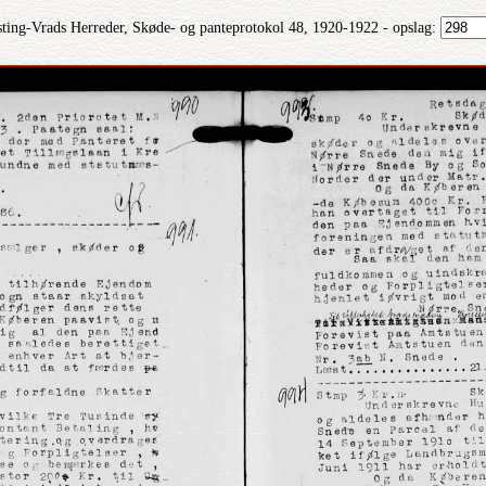
ting-Vrads Herreder, Skøde- og panteprotokol 48, 1920-1922 - opslag: