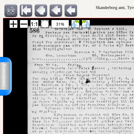
Skanderborg amt, Tyrs
31%
Kontrolpanel