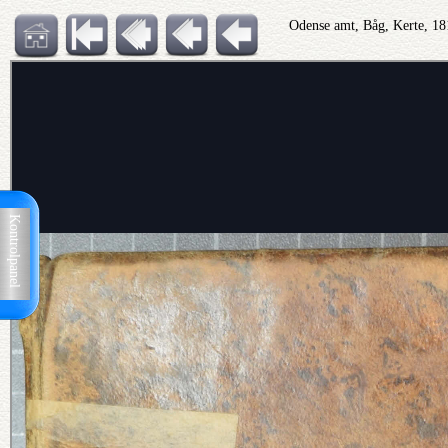
Odense amt, Båg, Kerte, 1
Kontrolpanel