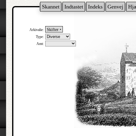
Skannet
Indtastet
Indeks
Genvej
Hj
Skifter ‣
Arkivalie:
Type:
Amt: