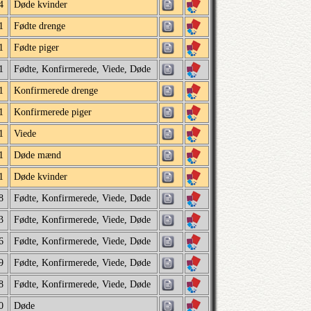
4
Døde kvinder
1
Fødte drenge
1
Fødte piger
1
Fødte, Konfirmerede, Viede, Døde
1
Konfirmerede drenge
1
Konfirmerede piger
1
Viede
1
Døde mænd
1
Døde kvinder
8
Fødte, Konfirmerede, Viede, Døde
3
Fødte, Konfirmerede, Viede, Døde
6
Fødte, Konfirmerede, Viede, Døde
9
Fødte, Konfirmerede, Viede, Døde
8
Fødte, Konfirmerede, Viede, Døde
0
Døde