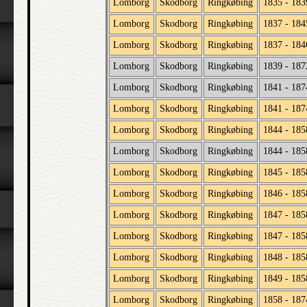
Lomborg
Skodborg
Ringkøbing
1835 - 183
Lomborg
Skodborg
Ringkøbing
1837 - 184
Lomborg
Skodborg
Ringkøbing
1837 - 184
Lomborg
Skodborg
Ringkøbing
1839 - 187
Lomborg
Skodborg
Ringkøbing
1841 - 187
Lomborg
Skodborg
Ringkøbing
1841 - 187
Lomborg
Skodborg
Ringkøbing
1844 - 185
Lomborg
Skodborg
Ringkøbing
1844 - 185
Lomborg
Skodborg
Ringkøbing
1845 - 185
Lomborg
Skodborg
Ringkøbing
1846 - 185
Lomborg
Skodborg
Ringkøbing
1847 - 185
Lomborg
Skodborg
Ringkøbing
1847 - 185
Lomborg
Skodborg
Ringkøbing
1848 - 185
Lomborg
Skodborg
Ringkøbing
1849 - 185
Lomborg
Skodborg
Ringkøbing
1858 - 187