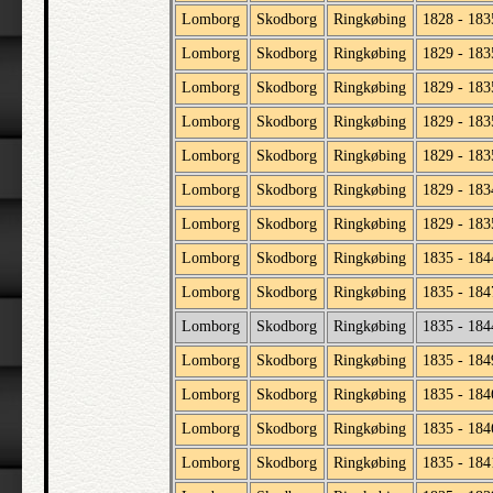
Lomborg
Skodborg
Ringkøbing
1828 - 183
Lomborg
Skodborg
Ringkøbing
1829 - 183
Lomborg
Skodborg
Ringkøbing
1829 - 183
Lomborg
Skodborg
Ringkøbing
1829 - 183
Lomborg
Skodborg
Ringkøbing
1829 - 183
Lomborg
Skodborg
Ringkøbing
1829 - 183
Lomborg
Skodborg
Ringkøbing
1829 - 183
Lomborg
Skodborg
Ringkøbing
1835 - 184
Lomborg
Skodborg
Ringkøbing
1835 - 184
Lomborg
Skodborg
Ringkøbing
1835 - 184
Lomborg
Skodborg
Ringkøbing
1835 - 184
Lomborg
Skodborg
Ringkøbing
1835 - 184
Lomborg
Skodborg
Ringkøbing
1835 - 184
Lomborg
Skodborg
Ringkøbing
1835 - 184