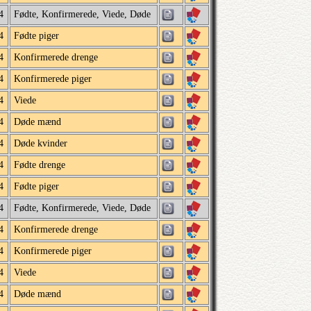
4
Fødte, Konfirmerede, Viede, Døde
4
Fødte piger
4
Konfirmerede drenge
4
Konfirmerede piger
4
Viede
4
Døde mænd
4
Døde kvinder
4
Fødte drenge
4
Fødte piger
4
Fødte, Konfirmerede, Viede, Døde
4
Konfirmerede drenge
4
Konfirmerede piger
4
Viede
4
Døde mænd