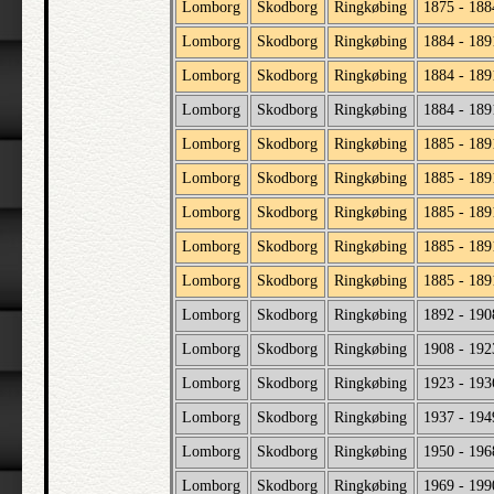
Lomborg
Skodborg
Ringkøbing
1875 - 188
Lomborg
Skodborg
Ringkøbing
1884 - 189
Lomborg
Skodborg
Ringkøbing
1884 - 189
Lomborg
Skodborg
Ringkøbing
1884 - 189
Lomborg
Skodborg
Ringkøbing
1885 - 189
Lomborg
Skodborg
Ringkøbing
1885 - 189
Lomborg
Skodborg
Ringkøbing
1885 - 189
Lomborg
Skodborg
Ringkøbing
1885 - 189
Lomborg
Skodborg
Ringkøbing
1885 - 189
Lomborg
Skodborg
Ringkøbing
1892 - 190
Lomborg
Skodborg
Ringkøbing
1908 - 192
Lomborg
Skodborg
Ringkøbing
1923 - 193
Lomborg
Skodborg
Ringkøbing
1937 - 194
Lomborg
Skodborg
Ringkøbing
1950 - 196
Lomborg
Skodborg
Ringkøbing
1969 - 199