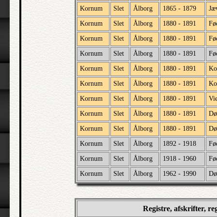
Kornum
Slet
Ålborg
1865 - 1879
Jæv
Kornum
Slet
Ålborg
1880 - 1891
Fø
Kornum
Slet
Ålborg
1880 - 1891
Fø
Kornum
Slet
Ålborg
1880 - 1891
Fø
Kornum
Slet
Ålborg
1880 - 1891
Ko
Kornum
Slet
Ålborg
1880 - 1891
Ko
Kornum
Slet
Ålborg
1880 - 1891
Vi
Kornum
Slet
Ålborg
1880 - 1891
Dø
Kornum
Slet
Ålborg
1880 - 1891
Dø
Kornum
Slet
Ålborg
1892 - 1918
Fø
Kornum
Slet
Ålborg
1918 - 1960
Fø
Kornum
Slet
Ålborg
1962 - 1990
Dø
Registre, afskrifter, r