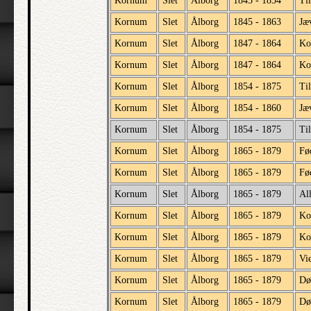
Kornum
Slet
Ålborg
1845 - 1854
Til
Kornum
Slet
Ålborg
1845 - 1863
Jæv
Kornum
Slet
Ålborg
1847 - 1864
Ko
Kornum
Slet
Ålborg
1847 - 1864
Ko
Kornum
Slet
Ålborg
1854 - 1875
Til
Kornum
Slet
Ålborg
1854 - 1860
Jæv
Kornum
Slet
Ålborg
1854 - 1875
Ti
Kornum
Slet
Ålborg
1865 - 1879
Fø
Kornum
Slet
Ålborg
1865 - 1879
Fø
Kornum
Slet
Ålborg
1865 - 1879
All
Kornum
Slet
Ålborg
1865 - 1879
Ko
Kornum
Slet
Ålborg
1865 - 1879
Ko
Kornum
Slet
Ålborg
1865 - 1879
Vi
Kornum
Slet
Ålborg
1865 - 1879
Dø
Kornum
Slet
Ålborg
1865 - 1879
Dø