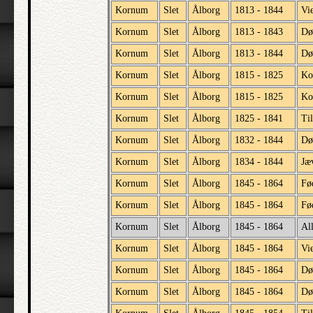
Kornum
Slet
Ålborg
1813 - 1844
Vi
Kornum
Slet
Ålborg
1813 - 1843
Dø
Kornum
Slet
Ålborg
1813 - 1844
Dø
Kornum
Slet
Ålborg
1815 - 1825
Ko
Kornum
Slet
Ålborg
1815 - 1825
Ko
Kornum
Slet
Ålborg
1825 - 1841
Til
Kornum
Slet
Ålborg
1832 - 1844
Dø
Kornum
Slet
Ålborg
1834 - 1844
Jæv
Kornum
Slet
Ålborg
1845 - 1864
Fø
Kornum
Slet
Ålborg
1845 - 1864
Fø
Kornum
Slet
Ålborg
1845 - 1864
All
Kornum
Slet
Ålborg
1845 - 1864
Vi
Kornum
Slet
Ålborg
1845 - 1864
Dø
Kornum
Slet
Ålborg
1845 - 1864
Dø