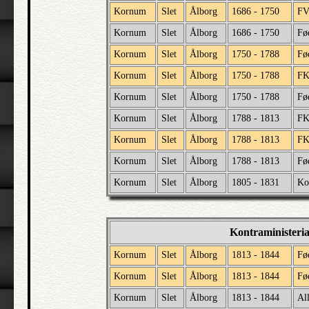
Kornum
Slet
Ålborg
1686 - 1750
F
Kornum
Slet
Ålborg
1686 - 1750
Fø
Kornum
Slet
Ålborg
1750 - 1788
Fø
Kornum
Slet
Ålborg
1750 - 1788
F
Kornum
Slet
Ålborg
1750 - 1788
Fø
Kornum
Slet
Ålborg
1788 - 1813
F
Kornum
Slet
Ålborg
1788 - 1813
F
Kornum
Slet
Ålborg
1788 - 1813
Fø
Kornum
Slet
Ålborg
1805 - 1831
Ko
Kontraministeri
Kornum
Slet
Ålborg
1813 - 1844
Fø
Kornum
Slet
Ålborg
1813 - 1844
Fø
Kornum
Slet
Ålborg
1813 - 1844
All