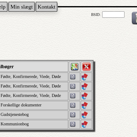
ælp
Min slægt
Kontakt
BSID:
albøger
Fødte, Konfirmerede, Viede, Døde
Fødte, Konfirmerede, Viede, Døde
Fødte, Konfirmerede, Viede, Døde
Forskellige dokumenter
Gudstjenestebog
Kommunionbog