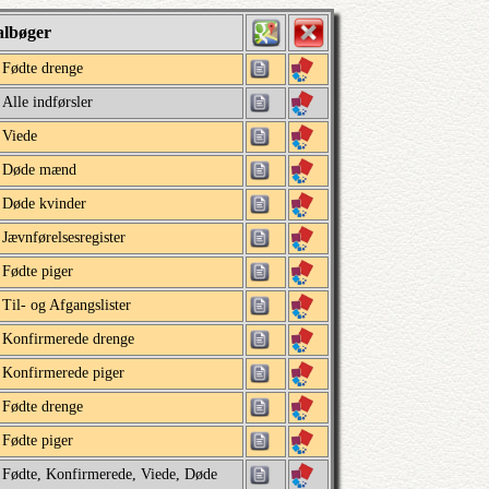
albøger
Fødte drenge
Alle indførsler
Viede
Døde mænd
Døde kvinder
Jævnførelsesregister
Fødte piger
Til- og Afgangslister
Konfirmerede drenge
Konfirmerede piger
Fødte drenge
Fødte piger
Fødte, Konfirmerede, Viede, Døde