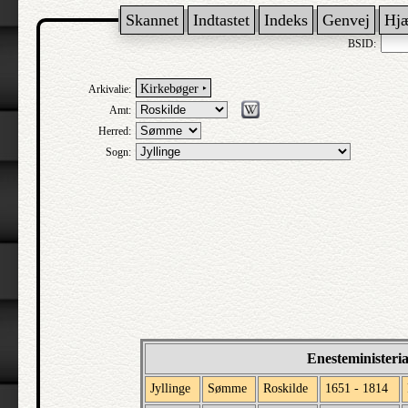
Skannet
Indtastet
Indeks
Genvej
Hj
BSID:
Kirkebøger ‣
Arkivalie:
Amt:
Herred:
Sogn:
Enesteministeri
Jyllinge
Sømme
Roskilde
1651 - 1814