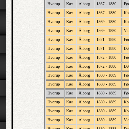
Hvorup
Kær
Ålborg
1867 - 1880
Fø
Hvorup
Kær
Ålborg
1867 - 1880
Ko
Hvorup
Kær
Ålborg
1869 - 1880
Ko
Hvorup
Kær
Ålborg
1869 - 1880
Vi
Hvorup
Kær
Ålborg
1871 - 1880
Fød
Hvorup
Kær
Ålborg
1871 - 1880
Dø
Hvorup
Kær
Ålborg
1872 - 1880
Fø
Hvorup
Kær
Ålborg
1872 - 1880
Dø
Hvorup
Kær
Ålborg
1880 - 1889
Fø
Hvorup
Kær
Ålborg
1880 - 1889
Fød
Hvorup
Kær
Ålborg
1880 - 1889
Fø
Hvorup
Kær
Ålborg
1880 - 1889
Ko
Hvorup
Kær
Ålborg
1880 - 1889
Ko
Hvorup
Kær
Ålborg
1880 - 1889
Vi
Hvorup
Kær
Ålborg
1880 - 1888
Dø