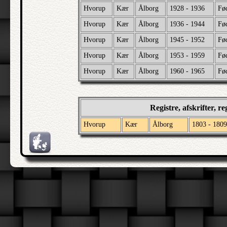
Hvorup
Kær
Ålborg
1928 - 1936
Fø
Hvorup
Kær
Ålborg
1936 - 1944
Fø
Hvorup
Kær
Ålborg
1945 - 1952
Fø
Hvorup
Kær
Ålborg
1953 - 1959
Fø
Hvorup
Kær
Ålborg
1960 - 1965
Fø
Registre, afskrifter, r
Hvorup
Kær
Ålborg
1803 - 1809