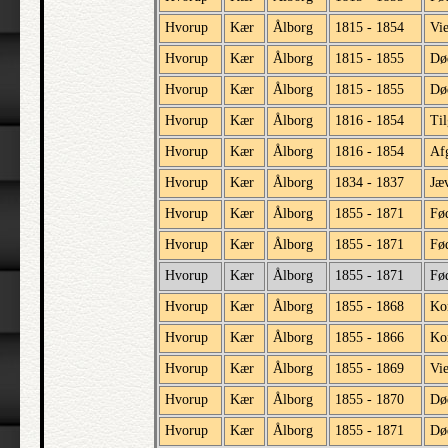
Hvorup
Kær
Ålborg
1815 - 1854
Vi
Hvorup
Kær
Ålborg
1815 - 1855
Dø
Hvorup
Kær
Ålborg
1815 - 1855
Dø
Hvorup
Kær
Ålborg
1816 - 1854
Til
Hvorup
Kær
Ålborg
1816 - 1854
Afg
Hvorup
Kær
Ålborg
1834 - 1837
Jæv
Hvorup
Kær
Ålborg
1855 - 1871
Fø
Hvorup
Kær
Ålborg
1855 - 1871
Fød
Hvorup
Kær
Ålborg
1855 - 1871
Fø
Hvorup
Kær
Ålborg
1855 - 1868
Ko
Hvorup
Kær
Ålborg
1855 - 1866
Ko
Hvorup
Kær
Ålborg
1855 - 1869
Vi
Hvorup
Kær
Ålborg
1855 - 1870
Dø
Hvorup
Kær
Ålborg
1855 - 1871
Dø