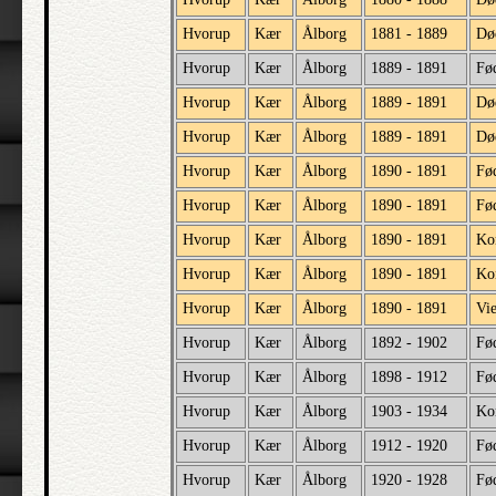
Hvorup
Kær
Ålborg
1881 - 1889
Dø
Hvorup
Kær
Ålborg
1889 - 1891
Fø
Hvorup
Kær
Ålborg
1889 - 1891
Dø
Hvorup
Kær
Ålborg
1889 - 1891
Dø
Hvorup
Kær
Ålborg
1890 - 1891
Fø
Hvorup
Kær
Ålborg
1890 - 1891
Fød
Hvorup
Kær
Ålborg
1890 - 1891
Ko
Hvorup
Kær
Ålborg
1890 - 1891
Ko
Hvorup
Kær
Ålborg
1890 - 1891
Vi
Hvorup
Kær
Ålborg
1892 - 1902
Fø
Hvorup
Kær
Ålborg
1898 - 1912
Fø
Hvorup
Kær
Ålborg
1903 - 1934
Ko
Hvorup
Kær
Ålborg
1912 - 1920
Fø
Hvorup
Kær
Ålborg
1920 - 1928
Fø