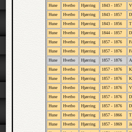
Hune
Hvetbo
Hjørring
1843 - 1857
V
Hune
Hvetbo
Hjørring
1843 - 1857
D
Hune
Hvetbo
Hjørring
1843 - 1856
T
Hune
Hvetbo
Hjørring
1844 - 1857
D
Hune
Hvetbo
Hjørring
1857 - 1876
F
Hune
Hvetbo
Hjørring
1857 - 1876
F
Hune
Hvetbo
Hjørring
1857 - 1876
A
Hune
Hvetbo
Hjørring
1857 - 1876
K
Hune
Hvetbo
Hjørring
1857 - 1876
K
Hune
Hvetbo
Hjørring
1857 - 1876
V
Hune
Hvetbo
Hjørring
1857 - 1876
D
Hune
Hvetbo
Hjørring
1857 - 1876
D
Hune
Hvetbo
Hjørring
1857 - 1866
T
Hune
Hvetbo
Hjørring
1857 - 1869
J