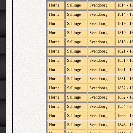
Horne
Sallinge
Svendborg
1814 - 1
Horne
Sallinge
Svendborg
1814 - 1
Horne
Sallinge
Svendborg
1819 - 1
Horne
Sallinge
Svendborg
1819 - 1
Horne
Sallinge
Svendborg
1819 - 1
Horne
Sallinge
Svendborg
1821 - 1
Horne
Sallinge
Svendborg
1831 - 1
Horne
Sallinge
Svendborg
1831 - 1
Horne
Sallinge
Svendborg
1831 - 1
Horne
Sallinge
Svendborg
1832 - 1
Horne
Sallinge
Svendborg
1832 - 1
Horne
Sallinge
Svendborg
1834 - 0
Horne
Sallinge
Svendborg
1836 - 1
Horne
Sallinge
Svendborg
1846 - 1