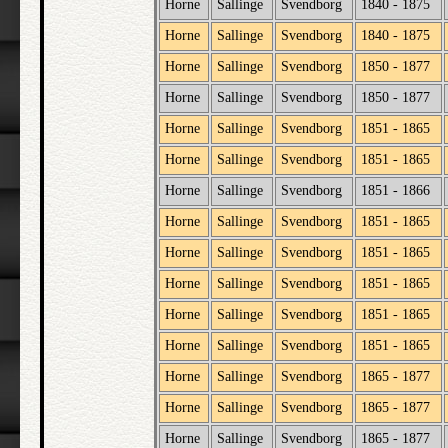
Horne
Sallinge
Svendborg
1840 - 1875
Horne
Sallinge
Svendborg
1840 - 1875
Horne
Sallinge
Svendborg
1850 - 1877
Horne
Sallinge
Svendborg
1850 - 1877
Horne
Sallinge
Svendborg
1851 - 1865
Horne
Sallinge
Svendborg
1851 - 1865
Horne
Sallinge
Svendborg
1851 - 1866
Horne
Sallinge
Svendborg
1851 - 1865
Horne
Sallinge
Svendborg
1851 - 1865
Horne
Sallinge
Svendborg
1851 - 1865
Horne
Sallinge
Svendborg
1851 - 1865
Horne
Sallinge
Svendborg
1851 - 1865
Horne
Sallinge
Svendborg
1865 - 1877
Horne
Sallinge
Svendborg
1865 - 1877
Horne
Sallinge
Svendborg
1865 - 1877