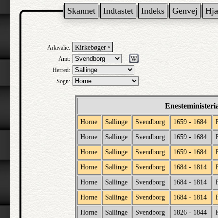
Skannet
Indtastet
Indeks
Genvej
Hj
Kirkebøger ‣
Arkivalie:
Amt:
Herred:
Sogn:
Enesteministeri
Horne
Sallinge
Svendborg
1659 - 1684
Horne
Sallinge
Svendborg
1659 - 1684
Horne
Sallinge
Svendborg
1659 - 1684
Horne
Sallinge
Svendborg
1684 - 1814
Horne
Sallinge
Svendborg
1684 - 1814
Horne
Sallinge
Svendborg
1684 - 1814
Horne
Sallinge
Svendborg
1826 - 1844