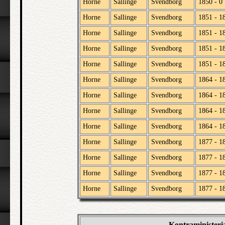
Horne
Sallinge
Svendborg
1850 - 0
Horne
Sallinge
Svendborg
1851 - 1
Horne
Sallinge
Svendborg
1851 - 1
Horne
Sallinge
Svendborg
1851 - 1
Horne
Sallinge
Svendborg
1851 - 1
Horne
Sallinge
Svendborg
1864 - 1
Horne
Sallinge
Svendborg
1864 - 1
Horne
Sallinge
Svendborg
1864 - 1
Horne
Sallinge
Svendborg
1864 - 1
Horne
Sallinge
Svendborg
1877 - 1
Horne
Sallinge
Svendborg
1877 - 1
Horne
Sallinge
Svendborg
1877 - 1
Horne
Sallinge
Svendborg
1877 - 1
Kontraministeri