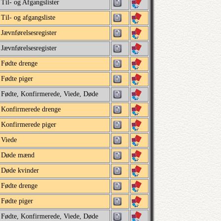
Til- og Afgangslister
Til- og afgangsliste
Jævnførelsesregister
Jævnførelsesregister
Fødte drenge
Fødte piger
Fødte, Konfirmerede, Viede, Døde
Konfirmerede drenge
Konfirmerede piger
Viede
Døde mænd
Døde kvinder
Fødte drenge
Fødte piger
Fødte, Konfirmerede, Viede, Døde