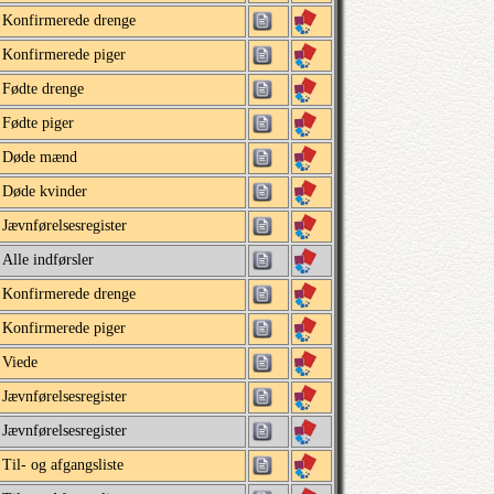
Konfirmerede drenge
Konfirmerede piger
Fødte drenge
Fødte piger
Døde mænd
Døde kvinder
Jævnførelsesregister
Alle indførsler
Konfirmerede drenge
Konfirmerede piger
Viede
Jævnførelsesregister
Jævnførelsesregister
Til- og afgangsliste