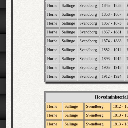
Horne
Sallinge
Svendborg
1845 - 1858
Horne
Sallinge
Svendborg
1858 - 1867
Horne
Sallinge
Svendborg
1867 - 1873
Horne
Sallinge
Svendborg
1867 - 1881
Horne
Sallinge
Svendborg
1874 - 1888
Horne
Sallinge
Svendborg
1882 - 1911
Horne
Sallinge
Svendborg
1893 - 1912
Horne
Sallinge
Svendborg
1905 - 1918
Horne
Sallinge
Svendborg
1912 - 1924
Hovedministeria
Horne
Sallinge
Svendborg
1812 - 1
Horne
Sallinge
Svendborg
1813 - 1
Horne
Sallinge
Svendborg
1813 - 1