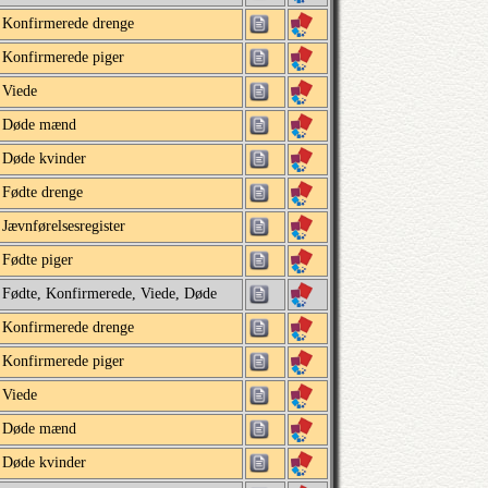
Konfirmerede drenge
Konfirmerede piger
Viede
Døde mænd
Døde kvinder
Fødte drenge
Jævnførelsesregister
Fødte piger
Fødte, Konfirmerede, Viede, Døde
Konfirmerede drenge
Konfirmerede piger
Viede
Døde mænd
Døde kvinder