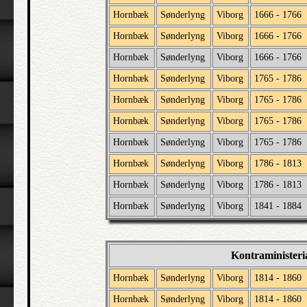
Hornbæk
Sønderlyng
Viborg
1666 - 1766
Hornbæk
Sønderlyng
Viborg
1666 - 1766
Hornbæk
Sønderlyng
Viborg
1666 - 1766
Hornbæk
Sønderlyng
Viborg
1765 - 1786
Hornbæk
Sønderlyng
Viborg
1765 - 1786
Hornbæk
Sønderlyng
Viborg
1765 - 1786
Hornbæk
Sønderlyng
Viborg
1765 - 1786
Hornbæk
Sønderlyng
Viborg
1786 - 1813
Hornbæk
Sønderlyng
Viborg
1786 - 1813
Hornbæk
Sønderlyng
Viborg
1841 - 1884
Kontraministeri
Hornbæk
Sønderlyng
Viborg
1814 - 1860
Hornbæk
Sønderlyng
Viborg
1814 - 1860