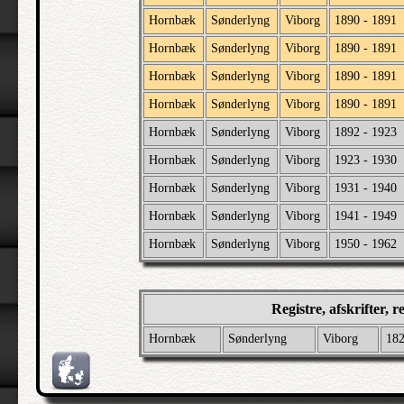
Hornbæk
Sønderlyng
Viborg
1890 - 1891
Hornbæk
Sønderlyng
Viborg
1890 - 1891
Hornbæk
Sønderlyng
Viborg
1890 - 1891
Hornbæk
Sønderlyng
Viborg
1890 - 1891
Hornbæk
Sønderlyng
Viborg
1892 - 1923
Hornbæk
Sønderlyng
Viborg
1923 - 1930
Hornbæk
Sønderlyng
Viborg
1931 - 1940
Hornbæk
Sønderlyng
Viborg
1941 - 1949
Hornbæk
Sønderlyng
Viborg
1950 - 1962
Registre, afskrifter, 
Hornbæk
Sønderlyng
Viborg
182