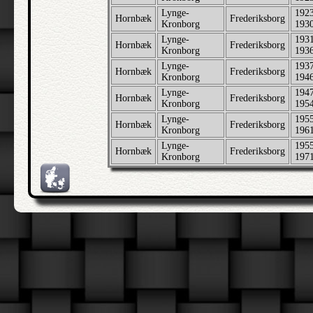
Lynge-
1923
Hornbæk
Frederiksborg
Kronborg
193
Lynge-
1931
Hornbæk
Frederiksborg
Kronborg
193
Lynge-
1937
Hornbæk
Frederiksborg
Kronborg
194
Lynge-
1947
Hornbæk
Frederiksborg
Kronborg
195
Lynge-
1955
Hornbæk
Frederiksborg
Kronborg
196
Lynge-
1955
Hornbæk
Frederiksborg
Kronborg
197