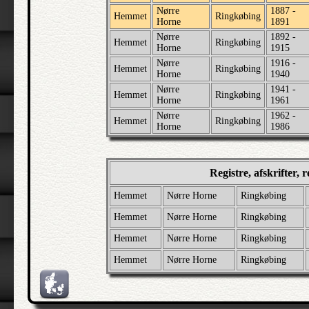
Nørre
1887 -
Hemmet
Ringkøbing
Horne
1891
Nørre
1892 -
Hemmet
Ringkøbing
Horne
1915
Nørre
1916 -
Hemmet
Ringkøbing
Horne
1940
Nørre
1941 -
Hemmet
Ringkøbing
Horne
1961
Nørre
1962 -
Hemmet
Ringkøbing
Horne
1986
Registre, afskrifter,
Hemmet
Nørre Horne
Ringkøbing
Hemmet
Nørre Horne
Ringkøbing
Hemmet
Nørre Horne
Ringkøbing
Hemmet
Nørre Horne
Ringkøbing