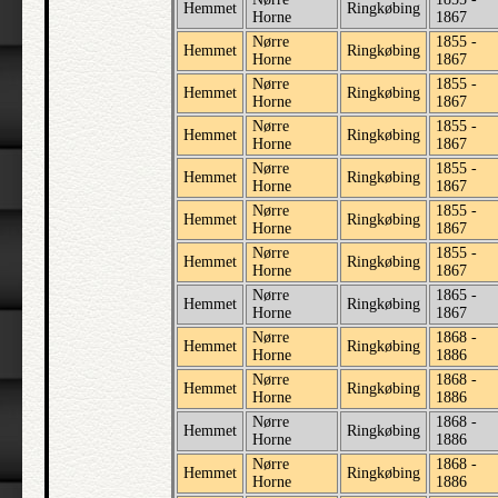
Hemmet
Ringkøbing
Horne
1867
Nørre
1855 -
Hemmet
Ringkøbing
Horne
1867
Nørre
1855 -
Hemmet
Ringkøbing
Horne
1867
Nørre
1855 -
Hemmet
Ringkøbing
Horne
1867
Nørre
1855 -
Hemmet
Ringkøbing
Horne
1867
Nørre
1855 -
Hemmet
Ringkøbing
Horne
1867
Nørre
1855 -
Hemmet
Ringkøbing
Horne
1867
Nørre
1865 -
Hemmet
Ringkøbing
Horne
1867
Nørre
1868 -
Hemmet
Ringkøbing
Horne
1886
Nørre
1868 -
Hemmet
Ringkøbing
Horne
1886
Nørre
1868 -
Hemmet
Ringkøbing
Horne
1886
Nørre
1868 -
Hemmet
Ringkøbing
Horne
1886