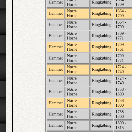
Hemmet
Ringkøbing
Horne
1709
Nørre
1664 -
Hemmet
Ringkøbing
Horne
1709
Nørre
1664 -
Hemmet
Ringkøbing
Horne
1709
Nørre
1709 -
Hemmet
Ringkøbing
Horne
1771
Nørre
1709 -
Hemmet
Ringkøbing
Horne
1761
Nørre
1709 -
Hemmet
Ringkøbing
Horne
1771
Nørre
1724 -
Hemmet
Ringkøbing
Horne
1740
Nørre
1724 -
Hemmet
Ringkøbing
Horne
1740
Nørre
1758 -
Hemmet
Ringkøbing
Horne
1800
Nørre
1758 -
Hemmet
Ringkøbing
Horne
1800
Nørre
1758 -
Hemmet
Ringkøbing
Horne
1800
Nørre
1800 -
Hemmet
Ringkøbing
Horne
1815