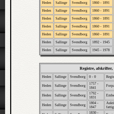
Heden
Sallinge
Svendborg
1860 - 1891
Heden
Sallinge
Svendborg
1860 - 1891
Heden
Sallinge
Svendborg
1860 - 1891
Heden
Sallinge
Svendborg
1860 - 1891
Heden
Sallinge
Svendborg
1860 - 1891
Heden
Sallinge
Svendborg
1892 - 1945
Heden
Sallinge
Svendborg
1945 - 1978
Registre, afskrifter
Heden
Sallinge
Svendborg
0 - 0
Regis
1757 -
Heden
Sallinge
Svendborg
Forpa
1841
1792 -
Heden
Sallinge
Svendborg
Embe
1831
1804 -
Aukti
Heden
Sallinge
Svendborg
1847
fatti
1830 -