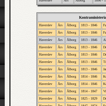
Haverslev
Års
Ålborg
1890 - 
Kontraministeri
Haverslev
Års
Ålborg
1813 - 1846
F
Haverslev
Års
Ålborg
1813 - 1846
Fø
Haverslev
Års
Ålborg
1813 - 1846
Al
Haverslev
Års
Ålborg
1813 - 1846
D
Haverslev
Års
Ålborg
1813 - 1846
D
Haverslev
Års
Ålborg
1813 - 1846
Ti
Haverslev
Års
Ålborg
1813 - 1846
Jæ
Haverslev
Års
Ålborg
1814 - 1846
K
Haverslev
Års
Ålborg
1814 - 1846
K
Haverslev
Års
Ålborg
1814 - 1847
V
Haverslev
Års
Ålborg
1825 - 1829
D
Haverslev
Års
Ålborg
1847 - 1874
F