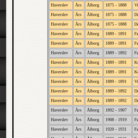
Haverslev
Års
Ålborg
1875 - 1888
V
Haverslev
Års
Ålborg
1875 - 1888
D
Haverslev
Års
Ålborg
1875 - 1888
D
Haverslev
Års
Ålborg
1889 - 1891
F
Haverslev
Års
Ålborg
1889 - 1891
Fø
Haverslev
Års
Ålborg
1889 - 1892
F
Haverslev
Års
Ålborg
1889 - 1891
K
Haverslev
Års
Ålborg
1889 - 1891
K
Haverslev
Års
Ålborg
1889 - 1891
V
Haverslev
Års
Ålborg
1889 - 1892
D
Haverslev
Års
Ålborg
1889 - 1892
D
Haverslev
Års
Ålborg
1892 - 1907
F
Haverslev
Års
Ålborg
1908 - 1919
F
Haverslev
Års
Ålborg
1920 - 1931
F