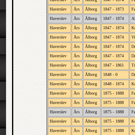
Haverslev
Års
Ålborg
1847 - 1873
Fø
Haverslev
Års
Ålborg
1847 - 1874
Al
Haverslev
Års
Ålborg
1847 - 1874
K
Haverslev
Års
Ålborg
1847 - 1874
V
Haverslev
Års
Ålborg
1847 - 1874
D
Haverslev
Års
Ålborg
1847 - 1874
D
Haverslev
Års
Ålborg
1847 - 1861
Ti
Haverslev
Års
Ålborg
1848 - 0
D
Haverslev
Års
Ålborg
1848 - 1874
K
Haverslev
Års
Ålborg
1875 - 1888
F
Haverslev
Års
Ålborg
1875 - 1888
Fø
Haverslev
Års
Ålborg
1875 - 1888
F
Haverslev
Års
Ålborg
1875 - 1888
K
Haverslev
Års
Ålborg
1875 - 1888
K