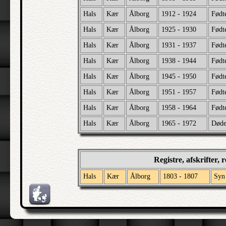
Hals
Kær
Ålborg
1912 - 1924
Født
Hals
Kær
Ålborg
1925 - 1930
Født
Hals
Kær
Ålborg
1931 - 1937
Født
Hals
Kær
Ålborg
1938 - 1944
Født
Hals
Kær
Ålborg
1945 - 1950
Født
Hals
Kær
Ålborg
1951 - 1957
Født
Hals
Kær
Ålborg
1958 - 1964
Født
Hals
Kær
Ålborg
1965 - 1972
Død
Registre, afskrifter,
Hals
Kær
Ålborg
1803 - 1807
Syn