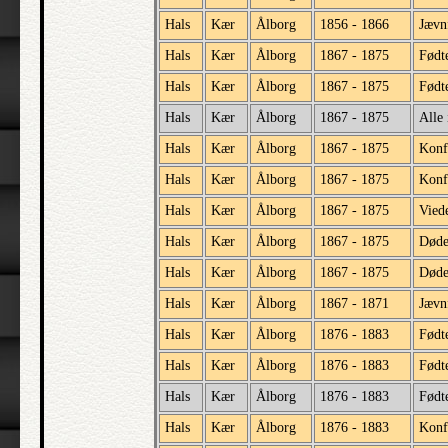
Hals
Kær
Ålborg
1856 - 1866
Jævnf
Hals
Kær
Ålborg
1867 - 1875
Født
Hals
Kær
Ålborg
1867 - 1875
Født
Hals
Kær
Ålborg
1867 - 1875
Alle 
Hals
Kær
Ålborg
1867 - 1875
Konf
Hals
Kær
Ålborg
1867 - 1875
Konf
Hals
Kær
Ålborg
1867 - 1875
Vied
Hals
Kær
Ålborg
1867 - 1875
Død
Hals
Kær
Ålborg
1867 - 1875
Døde
Hals
Kær
Ålborg
1867 - 1871
Jævnf
Hals
Kær
Ålborg
1876 - 1883
Født
Hals
Kær
Ålborg
1876 - 1883
Født
Hals
Kær
Ålborg
1876 - 1883
Født
Hals
Kær
Ålborg
1876 - 1883
Konf