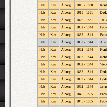
Hals
Kær
Ålborg
1815 - 1830
Konf
Hals
Kær
Ålborg
1815 - 1831
Døde
Hals
Kær
Ålborg
1826 - 1831
Til- 
Hals
Kær
Ålborg
1832 - 1844
Født
Hals
Kær
Ålborg
1832 - 1844
Født
Hals
Kær
Ålborg
1832 - 1844
Alle 
Hals
Kær
Ålborg
1832 - 1844
Konf
Hals
Kær
Ålborg
1832 - 1844
Konf
Hals
Kær
Ålborg
1832 - 1844
Vied
Hals
Kær
Ålborg
1832 - 1844
Død
Hals
Kær
Ålborg
1832 - 1844
Døde
Hals
Kær
Ålborg
1832 - 1844
Jævnf
Hals
Kær
Ålborg
1845 - 1855
Født
Hals
Kær
Ålborg
1845 - 1855
Født