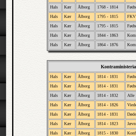
Hals
Kær
Ålborg
1768 - 1814
Født
Hals
Kær
Ålborg
1795 - 1815
FKV
Hals
Kær
Ålborg
1795 - 1815
Født
Hals
Kær
Ålborg
1844 - 1863
Kom
Hals
Kær
Ålborg
1864 - 1876
Kom
Kontraministeria
Hals
Kær
Ålborg
1814 - 1831
Født
Hals
Kær
Ålborg
1814 - 1831
Født
Hals
Kær
Ålborg
1814 - 1832
Alle 
Hals
Kær
Ålborg
1814 - 1826
Vied
Hals
Kær
Ålborg
1814 - 1831
Død
Hals
Kær
Ålborg
1814 - 1823
Jævnf
Hals
Kær
Ålborg
1815 - 1830
Konf