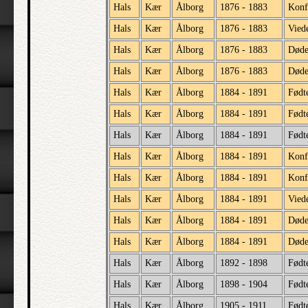
Hals
Kær
Ålborg
1876 - 1883
Konf
Hals
Kær
Ålborg
1876 - 1883
Vied
Hals
Kær
Ålborg
1876 - 1883
Død
Hals
Kær
Ålborg
1876 - 1883
Døde
Hals
Kær
Ålborg
1884 - 1891
Født
Hals
Kær
Ålborg
1884 - 1891
Født
Hals
Kær
Ålborg
1884 - 1891
Født
Hals
Kær
Ålborg
1884 - 1891
Konf
Hals
Kær
Ålborg
1884 - 1891
Konf
Hals
Kær
Ålborg
1884 - 1891
Vied
Hals
Kær
Ålborg
1884 - 1891
Død
Hals
Kær
Ålborg
1884 - 1891
Døde
Hals
Kær
Ålborg
1892 - 1898
Født
Hals
Kær
Ålborg
1898 - 1904
Født
Hals
Kær
Ålborg
1905 - 1911
Født