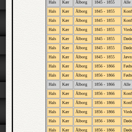
Hals
Kær
Ålborg
1845 - 1855
Alle 
Hals
Kær
Ålborg
1845 - 1855
Konf
Hals
Kær
Ålborg
1845 - 1855
Konf
Hals
Kær
Ålborg
1845 - 1855
Vied
Hals
Kær
Ålborg
1845 - 1855
Død
Hals
Kær
Ålborg
1845 - 1855
Døde
Hals
Kær
Ålborg
1845 - 1855
Jævnf
Hals
Kær
Ålborg
1856 - 1866
Født
Hals
Kær
Ålborg
1856 - 1866
Født
Hals
Kær
Ålborg
1856 - 1866
Alle 
Hals
Kær
Ålborg
1856 - 1866
Konf
Hals
Kær
Ålborg
1856 - 1866
Konf
Hals
Kær
Ålborg
1856 - 1866
Vied
Hals
Kær
Ålborg
1856 - 1866
Død
Hals
Kær
Ålborg
1856 - 1866
Døde