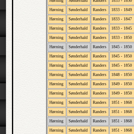
Hørning
Sønderhald
Randers
1833 - 1850
Hørning
Sønderhald
Randers
1833 - 1849
Hørning
Sønderhald
Randers
1833 - 1847
Hørning
Sønderhald
Randers
1833 - 1845
Hørning
Sønderhald
Randers
1833 - 1850
Hørning
Sønderhald
Randers
1845 - 1850
Hørning
Sønderhald
Randers
1845 - 1850
Hørning
Sønderhald
Randers
1845 - 1850
Hørning
Sønderhald
Randers
1848 - 1850
Hørning
Sønderhald
Randers
1849 - 1850
Hørning
Sønderhald
Randers
1849 - 1850
Hørning
Sønderhald
Randers
1851 - 1868
Hørning
Sønderhald
Randers
1851 - 1868
Hørning
Sønderhald
Randers
1851 - 1868
Hørning
Sønderhald
Randers
1851 - 1868