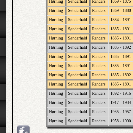
Hørning
Sønderhald
Randers
1869 - 1875
Hørning
Sønderhald
Randers
1869 - 1880
Hørning
Sønderhald
Randers
1884 - 1891
Hørning
Sønderhald
Randers
1885 - 1891
Hørning
Sønderhald
Randers
1885 - 1891
Hørning
Sønderhald
Randers
1885 - 1892
Hørning
Sønderhald
Randers
1885 - 1891
Hørning
Sønderhald
Randers
1885 - 1891
Hørning
Sønderhald
Randers
1885 - 1892
Hørning
Sønderhald
Randers
1885 - 1891
Hørning
Sønderhald
Randers
1892 - 1916
Hørning
Sønderhald
Randers
1917 - 1934
Hørning
Sønderhald
Randers
1935 - 1957
Hørning
Sønderhald
Randers
1958 - 1990