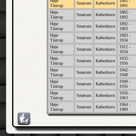
Høje
1885 -
Smørum
København
Tåstrup
1891
Høje
1885 -
Smørum
København
Tåstrup
1892
Høje
1892 -
Smørum
København
Tåstrup
1903
Høje
1903 -
Smørum
København
Tåstrup
1934
Høje
1912 -
Smørum
København
Tåstrup
1934
Høje
1935 -
Smørum
København
Tåstrup
1956
Høje
1942 -
Smørum
København
Tåstrup
1948
Høje
1949 -
Smørum
København
Tåstrup
1956
Høje
1956 -
Smørum
København
Tåstrup
1963
Høje
1964 -
Smørum
København
Tåstrup
1989