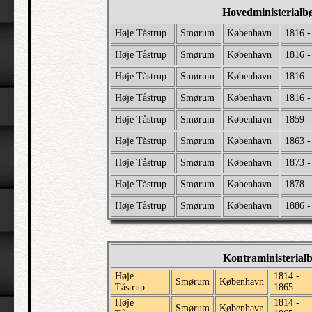
Hovedministerialb
Høje Tåstrup
Smørum
København
1816 -
Høje Tåstrup
Smørum
København
1816 -
Høje Tåstrup
Smørum
København
1816 -
Høje Tåstrup
Smørum
København
1816 -
Høje Tåstrup
Smørum
København
1859 -
Høje Tåstrup
Smørum
København
1863 -
Høje Tåstrup
Smørum
København
1873 -
Høje Tåstrup
Smørum
København
1878 -
Høje Tåstrup
Smørum
København
1886 -
Kontraministerial
Høje
1814 -
Smørum
København
Tåstrup
1865
Høje
1814 -
Smørum
København