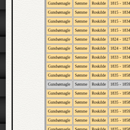
Gundsømagle
Sømme
Roskilde
1815 - 183
Gundsømagle
Sømme
Roskilde
1815 - 183
Gundsømagle
Sømme
Roskilde
1815 - 183
Gundsømagle
Sømme
Roskilde
1815 - 183
Gundsømagle
Sømme
Roskilde
1824 - 182
Gundsømagle
Sømme
Roskilde
1824 - 183
Gundsømagle
Sømme
Roskilde
1833 - 183
Gundsømagle
Sømme
Roskilde
1835 - 185
Gundsømagle
Sømme
Roskilde
1835 - 185
Gundsømagle
Sømme
Roskilde
1835 - 185
Gundsømagle
Sømme
Roskilde
1835 - 185
Gundsømagle
Sømme
Roskilde
1835 - 185
Gundsømagle
Sømme
Roskilde
1835 - 185
Gundsømagle
Sømme
Roskilde
1835 - 185
Gundsømagle
Sømme
Roskilde
1835 - 185