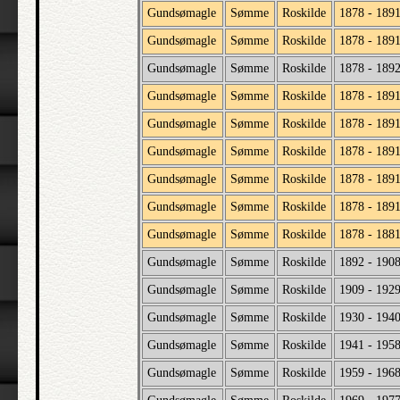
Gundsømagle
Sømme
Roskilde
1878 - 189
Gundsømagle
Sømme
Roskilde
1878 - 189
Gundsømagle
Sømme
Roskilde
1878 - 189
Gundsømagle
Sømme
Roskilde
1878 - 189
Gundsømagle
Sømme
Roskilde
1878 - 189
Gundsømagle
Sømme
Roskilde
1878 - 189
Gundsømagle
Sømme
Roskilde
1878 - 189
Gundsømagle
Sømme
Roskilde
1878 - 189
Gundsømagle
Sømme
Roskilde
1878 - 188
Gundsømagle
Sømme
Roskilde
1892 - 190
Gundsømagle
Sømme
Roskilde
1909 - 192
Gundsømagle
Sømme
Roskilde
1930 - 194
Gundsømagle
Sømme
Roskilde
1941 - 195
Gundsømagle
Sømme
Roskilde
1959 - 196