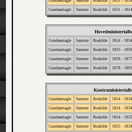
Gundsømagle
Sømme
Roskilde
1651 - 181
Gundsømagle
Sømme
Roskilde
1651 - 181
Hovedministerial
Gundsømagle
Sømme
Roskilde
1814 - 183
Gundsømagle
Sømme
Roskilde
1835 - 185
Gundsømagle
Sømme
Roskilde
1859 - 187
Gundsømagle
Sømme
Roskilde
1878 - 189
Kontraministerial
Gundsømagle
Sømme
Roskilde
1814 - 183
Gundsømagle
Sømme
Roskilde
1814 - 183
Gundsømagle
Sømme
Roskilde
1814 - 183
Gundsømagle
Sømme
Roskilde
1815 - 183