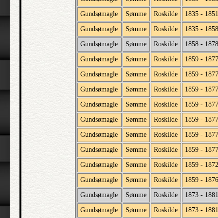
Gundsømagle
Sømme
Roskilde
1835 - 185
Gundsømagle
Sømme
Roskilde
1835 - 185
Gundsømagle
Sømme
Roskilde
1858 - 187
Gundsømagle
Sømme
Roskilde
1859 - 187
Gundsømagle
Sømme
Roskilde
1859 - 187
Gundsømagle
Sømme
Roskilde
1859 - 187
Gundsømagle
Sømme
Roskilde
1859 - 187
Gundsømagle
Sømme
Roskilde
1859 - 187
Gundsømagle
Sømme
Roskilde
1859 - 187
Gundsømagle
Sømme
Roskilde
1859 - 187
Gundsømagle
Sømme
Roskilde
1859 - 187
Gundsømagle
Sømme
Roskilde
1859 - 187
Gundsømagle
Sømme
Roskilde
1873 - 188
Gundsømagle
Sømme
Roskilde
1873 - 188