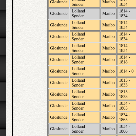
Gloslunde
Maribo
Sønder
1834
Lolland
1814 -
Gloslunde
Maribo
Sønder
1834
Lolland
1814 -
Gloslunde
Maribo
Sønder
1834
Lolland
1814 -
Gloslunde
Maribo
Sønder
1834
Lolland
1814 -
Gloslunde
Maribo
Sønder
1834
Lolland
1814 -
Gloslunde
Maribo
Sønder
1818
Lolland
Gloslunde
Maribo
1814 - 0
Sønder
Lolland
1815 -
Gloslunde
Maribo
Sønder
1833
Lolland
1815 -
Gloslunde
Maribo
Sønder
1833
Lolland
1834 -
Gloslunde
Maribo
Sønder
1865
Lolland
1834 -
Gloslunde
Maribo
Sønder
1865
Lolland
1834 -
Gloslunde
Maribo
Sønder
1866