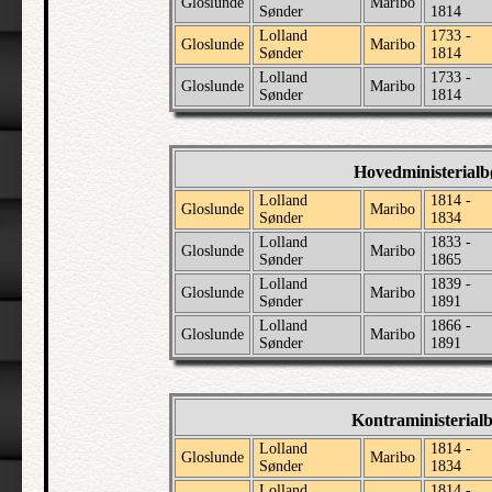
Gloslunde
Maribo
Sønder
1814
Lolland
1733 -
Gloslunde
Maribo
Sønder
1814
Lolland
1733 -
Gloslunde
Maribo
Sønder
1814
Hovedministerial
Lolland
1814 -
Gloslunde
Maribo
Sønder
1834
Lolland
1833 -
Gloslunde
Maribo
Sønder
1865
Lolland
1839 -
Gloslunde
Maribo
Sønder
1891
Lolland
1866 -
Gloslunde
Maribo
Sønder
1891
Kontraministerial
Lolland
1814 -
Gloslunde
Maribo
Sønder
1834
Lolland
1814 -