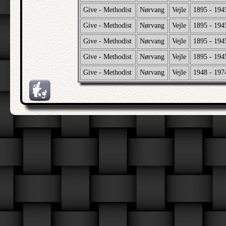
Give - Methodist
Nørvang
Vejle
1895 - 194
Give - Methodist
Nørvang
Vejle
1895 - 194
Give - Methodist
Nørvang
Vejle
1895 - 194
Give - Methodist
Nørvang
Vejle
1895 - 194
Give - Methodist
Nørvang
Vejle
1948 - 197