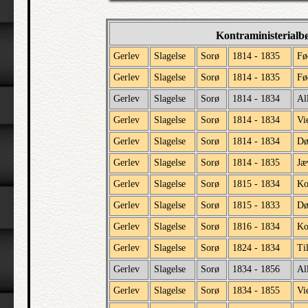
Kontraministerialb
Gerlev
Slagelse
Sorø
1814 - 1835
Fø
Gerlev
Slagelse
Sorø
1814 - 1835
Fø
Gerlev
Slagelse
Sorø
1814 - 1834
Al
Gerlev
Slagelse
Sorø
1814 - 1834
Vi
Gerlev
Slagelse
Sorø
1814 - 1834
Dø
Gerlev
Slagelse
Sorø
1814 - 1835
Jæ
Gerlev
Slagelse
Sorø
1815 - 1834
Ko
Gerlev
Slagelse
Sorø
1815 - 1833
Dø
Gerlev
Slagelse
Sorø
1816 - 1834
Ko
Gerlev
Slagelse
Sorø
1824 - 1834
Ti
Gerlev
Slagelse
Sorø
1834 - 1856
Al
Gerlev
Slagelse
Sorø
1834 - 1855
Vi