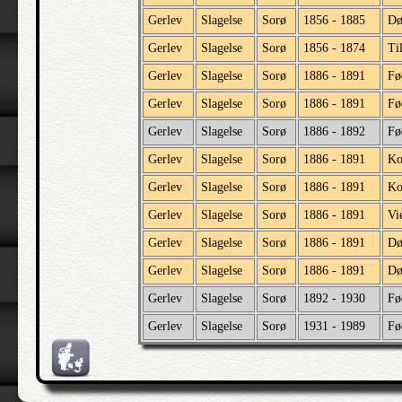
Gerlev
Slagelse
Sorø
1856 - 1885
Dø
Gerlev
Slagelse
Sorø
1856 - 1874
Ti
Gerlev
Slagelse
Sorø
1886 - 1891
Fø
Gerlev
Slagelse
Sorø
1886 - 1891
Fø
Gerlev
Slagelse
Sorø
1886 - 1892
Fø
Gerlev
Slagelse
Sorø
1886 - 1891
Ko
Gerlev
Slagelse
Sorø
1886 - 1891
Ko
Gerlev
Slagelse
Sorø
1886 - 1891
Vi
Gerlev
Slagelse
Sorø
1886 - 1891
Dø
Gerlev
Slagelse
Sorø
1886 - 1891
Dø
Gerlev
Slagelse
Sorø
1892 - 1930
Fø
Gerlev
Slagelse
Sorø
1931 - 1989
Fø