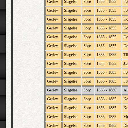
Gerlev
Slagelse
Sorø
1835 - 1855
Fø
Gerlev
Slagelse
Sorø
1835 - 1855
Fø
Gerlev
Slagelse
Sorø
1835 - 1855
Ko
Gerlev
Slagelse
Sorø
1835 - 1855
Ko
Gerlev
Slagelse
Sorø
1835 - 1855
Dø
Gerlev
Slagelse
Sorø
1835 - 1855
Dø
Gerlev
Slagelse
Sorø
1835 - 1855
Ti
Gerlev
Slagelse
Sorø
1835 - 1855
Jæ
Gerlev
Slagelse
Sorø
1856 - 1885
Fø
Gerlev
Slagelse
Sorø
1856 - 1885
Fø
Gerlev
Slagelse
Sorø
1856 - 1886
Al
Gerlev
Slagelse
Sorø
1856 - 1885
Ko
Gerlev
Slagelse
Sorø
1856 - 1885
Ko
Gerlev
Slagelse
Sorø
1856 - 1885
Vi
Gerlev
Slagelse
Sorø
1856 - 1885
Dø