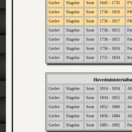
Gerlev
Slagelse
Sorø
1645 - 1735
F
Gerlev
Slagelse
Sorø
1736 - 1816
F
Gerlev
Slagelse
Sorø
1736 - 1817
F
Gerlev
Slagelse
Sorø
1736 - 1815
Fø
Gerlev
Slagelse
Sorø
1736 - 1815
Fø
Gerlev
Slagelse
Sorø
1736 - 1816
Fø
Gerlev
Slagelse
Sorø
1751 - 1834
Ko
Hovedministerialb
Gerlev
Slagelse
Sorø
1814 - 1834
Al
Gerlev
Slagelse
Sorø
1834 - 1855
Al
Gerlev
Slagelse
Sorø
1852 - 1860
Jæ
Gerlev
Slagelse
Sorø
1856 - 1884
Al
Gerlev
Slagelse
Sorø
1885 - 1892
Fø