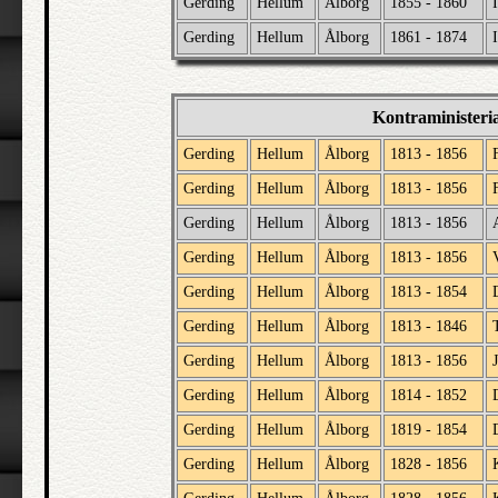
Gerding
Hellum
Ålborg
1855 - 1860
Gerding
Hellum
Ålborg
1861 - 1874
Kontraministeri
Gerding
Hellum
Ålborg
1813 - 1856
Gerding
Hellum
Ålborg
1813 - 1856
Gerding
Hellum
Ålborg
1813 - 1856
Gerding
Hellum
Ålborg
1813 - 1856
Gerding
Hellum
Ålborg
1813 - 1854
Gerding
Hellum
Ålborg
1813 - 1846
Gerding
Hellum
Ålborg
1813 - 1856
Gerding
Hellum
Ålborg
1814 - 1852
Gerding
Hellum
Ålborg
1819 - 1854
Gerding
Hellum
Ålborg
1828 - 1856