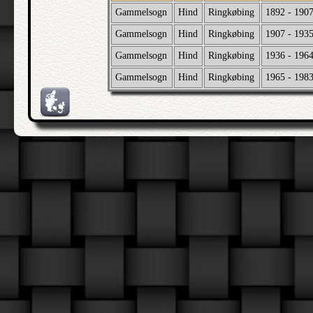
Gammelsogn
Hind
Ringkøbing
1892 - 190
Gammelsogn
Hind
Ringkøbing
1907 - 193
Gammelsogn
Hind
Ringkøbing
1936 - 196
Gammelsogn
Hind
Ringkøbing
1965 - 198