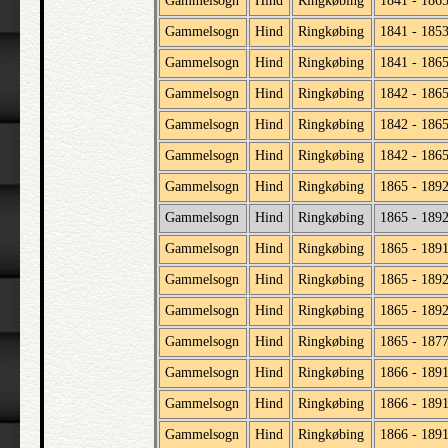
Gammelsogn
Hind
Ringkøbing
1841 - 186
Gammelsogn
Hind
Ringkøbing
1841 - 185
Gammelsogn
Hind
Ringkøbing
1841 - 186
Gammelsogn
Hind
Ringkøbing
1842 - 186
Gammelsogn
Hind
Ringkøbing
1842 - 186
Gammelsogn
Hind
Ringkøbing
1842 - 186
Gammelsogn
Hind
Ringkøbing
1865 - 189
Gammelsogn
Hind
Ringkøbing
1865 - 189
Gammelsogn
Hind
Ringkøbing
1865 - 189
Gammelsogn
Hind
Ringkøbing
1865 - 189
Gammelsogn
Hind
Ringkøbing
1865 - 189
Gammelsogn
Hind
Ringkøbing
1865 - 187
Gammelsogn
Hind
Ringkøbing
1866 - 189
Gammelsogn
Hind
Ringkøbing
1866 - 189
Gammelsogn
Hind
Ringkøbing
1866 - 189