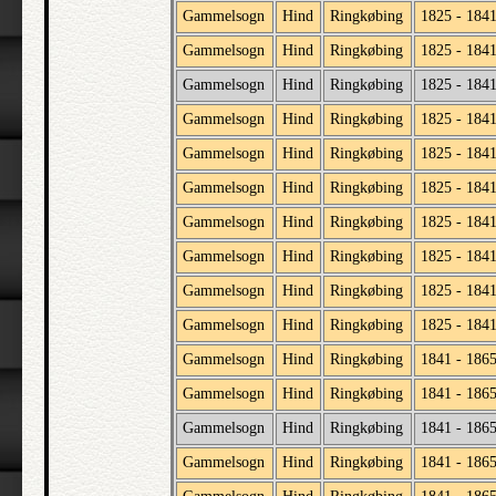
Gammelsogn
Hind
Ringkøbing
1825 - 184
Gammelsogn
Hind
Ringkøbing
1825 - 184
Gammelsogn
Hind
Ringkøbing
1825 - 184
Gammelsogn
Hind
Ringkøbing
1825 - 184
Gammelsogn
Hind
Ringkøbing
1825 - 184
Gammelsogn
Hind
Ringkøbing
1825 - 184
Gammelsogn
Hind
Ringkøbing
1825 - 184
Gammelsogn
Hind
Ringkøbing
1825 - 184
Gammelsogn
Hind
Ringkøbing
1825 - 184
Gammelsogn
Hind
Ringkøbing
1825 - 184
Gammelsogn
Hind
Ringkøbing
1841 - 186
Gammelsogn
Hind
Ringkøbing
1841 - 186
Gammelsogn
Hind
Ringkøbing
1841 - 186
Gammelsogn
Hind
Ringkøbing
1841 - 186