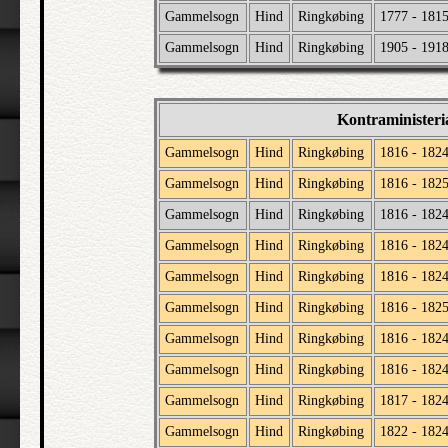
Gammelsogn
Hind
Ringkøbing
1777 - 181
Gammelsogn
Hind
Ringkøbing
1905 - 191
Kontraministeri
Gammelsogn
Hind
Ringkøbing
1816 - 182
Gammelsogn
Hind
Ringkøbing
1816 - 182
Gammelsogn
Hind
Ringkøbing
1816 - 182
Gammelsogn
Hind
Ringkøbing
1816 - 182
Gammelsogn
Hind
Ringkøbing
1816 - 182
Gammelsogn
Hind
Ringkøbing
1816 - 182
Gammelsogn
Hind
Ringkøbing
1816 - 182
Gammelsogn
Hind
Ringkøbing
1816 - 182
Gammelsogn
Hind
Ringkøbing
1817 - 182
Gammelsogn
Hind
Ringkøbing
1822 - 182