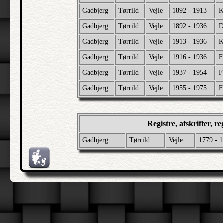
Gadbjerg
Tørrild
Vejle
1892 - 1913
K
Gadbjerg
Tørrild
Vejle
1892 - 1936
D
Gadbjerg
Tørrild
Vejle
1913 - 1936
K
Gadbjerg
Tørrild
Vejle
1916 - 1936
F
Gadbjerg
Tørrild
Vejle
1937 - 1954
F
Gadbjerg
Tørrild
Vejle
1955 - 1975
F
Registre, afskrifter, r
Gadbjerg
Tørrild
Vejle
1779 - 