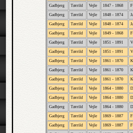
Gadbjerg
Tørrild
Vejle
1847 - 1868
F
Gadbjerg
Tørrild
Vejle
1848 - 1874
J
Gadbjerg
Tørrild
Vejle
1848 - 1874
J
Gadbjerg
Tørrild
Vejle
1849 - 1868
F
Gadbjerg
Tørrild
Vejle
1851 - 1891
V
Gadbjerg
Tørrild
Vejle
1851 - 1891
V
Gadbjerg
Tørrild
Vejle
1861 - 1870
K
Gadbjerg
Tørrild
Vejle
1861 - 1870
K
Gadbjerg
Tørrild
Vejle
1861 - 1870
K
Gadbjerg
Tørrild
Vejle
1864 - 1880
D
Gadbjerg
Tørrild
Vejle
1864 - 1880
D
Gadbjerg
Tørrild
Vejle
1864 - 1880
D
Gadbjerg
Tørrild
Vejle
1869 - 1887
F
Gadbjerg
Tørrild
Vejle
1869 - 1887
F