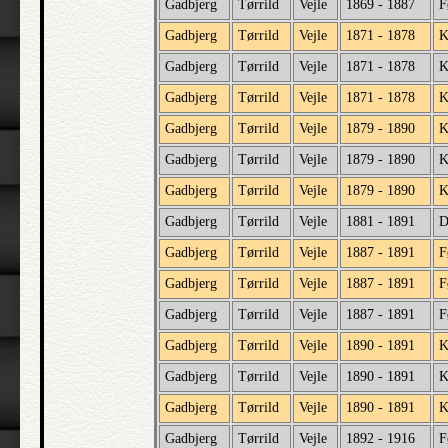
Gadbjerg
Tørrild
Vejle
1869 - 1887
F
Gadbjerg
Tørrild
Vejle
1871 - 1878
K
Gadbjerg
Tørrild
Vejle
1871 - 1878
K
Gadbjerg
Tørrild
Vejle
1871 - 1878
K
Gadbjerg
Tørrild
Vejle
1879 - 1890
K
Gadbjerg
Tørrild
Vejle
1879 - 1890
K
Gadbjerg
Tørrild
Vejle
1879 - 1890
K
Gadbjerg
Tørrild
Vejle
1881 - 1891
D
Gadbjerg
Tørrild
Vejle
1887 - 1891
F
Gadbjerg
Tørrild
Vejle
1887 - 1891
F
Gadbjerg
Tørrild
Vejle
1887 - 1891
F
Gadbjerg
Tørrild
Vejle
1890 - 1891
K
Gadbjerg
Tørrild
Vejle
1890 - 1891
K
Gadbjerg
Tørrild
Vejle
1890 - 1891
K
Gadbjerg
Tørrild
Vejle
1892 - 1916
F