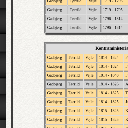
Gadbjerg
Tørrild
Vejle
1719 - 1795
Gadbjerg
Tørrild
Vejle
1719 - 1795
Gadbjerg
Tørrild
Vejle
1796 - 1814
Gadbjerg
Tørrild
Vejle
1796 - 1814
Kontraministeri
Gadbjerg
Tørrild
Vejle
1814 - 1824
F
Gadbjerg
Tørrild
Vejle
1814 - 1824
F
Gadbjerg
Tørrild
Vejle
1814 - 1848
F
Gadbjerg
Tørrild
Vejle
1814 - 1826
A
Gadbjerg
Tørrild
Vejle
1814 - 1825
T
Gadbjerg
Tørrild
Vejle
1814 - 1825
J
Gadbjerg
Tørrild
Vejle
1815 - 1825
K
Gadbjerg
Tørrild
Vejle
1815 - 1825
K