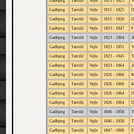
Gadbjerg
Tørrild
Vejle
1815 - 1825
V
Gadbjerg
Tørrild
Vejle
1815 - 1825
D
Gadbjerg
Tørrild
Vejle
1815 - 1826
D
Gadbjerg
Tørrild
Vejle
1823 - 1847
F
Gadbjerg
Tørrild
Vejle
1823 - 1864
A
Gadbjerg
Tørrild
Vejle
1823 - 1851
V
Gadbjerg
Tørrild
Vejle
1823 - 1845
T
Gadbjerg
Tørrild
Vejle
1823 - 1864
J
Gadbjerg
Tørrild
Vejle
1826 - 1860
K
Gadbjerg
Tørrild
Vejle
1826 - 1860
K
Gadbjerg
Tørrild
Vejle
1826 - 1864
D
Gadbjerg
Tørrild
Vejle
1826 - 1864
D
Gadbjerg
Tørrild
Vejle
1846 - 1858
T
Gadbjerg
Tørrild
Vejle
1846 - 1858
T
Gadbjerg
Tørrild
Vejle
1847 - 1868
F