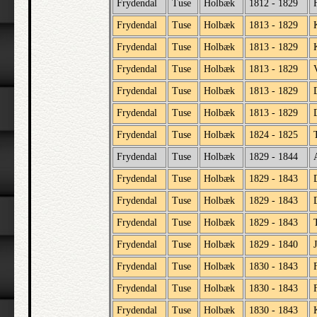
Frydendal
Tuse
Holbæk
1812 - 1829
Frydendal
Tuse
Holbæk
1813 - 1829
Frydendal
Tuse
Holbæk
1813 - 1829
Frydendal
Tuse
Holbæk
1813 - 1829
Frydendal
Tuse
Holbæk
1813 - 1829
Frydendal
Tuse
Holbæk
1813 - 1829
Frydendal
Tuse
Holbæk
1824 - 1825
Frydendal
Tuse
Holbæk
1829 - 1844
Frydendal
Tuse
Holbæk
1829 - 1843
Frydendal
Tuse
Holbæk
1829 - 1843
Frydendal
Tuse
Holbæk
1829 - 1843
Frydendal
Tuse
Holbæk
1829 - 1840
Frydendal
Tuse
Holbæk
1830 - 1843
Frydendal
Tuse
Holbæk
1830 - 1843
Frydendal
Tuse
Holbæk
1830 - 1843