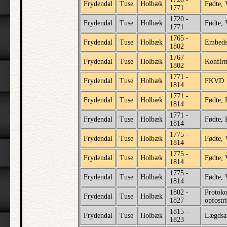
Frydendal
Tuse
Holbæk
Fødte, 
1771
1720 -
Frydendal
Tuse
Holbæk
Fødte, 
1771
1765 -
Frydendal
Tuse
Holbæk
Embeds
1802
1767 -
Frydendal
Tuse
Holbæk
Konfir
1802
1771 -
Frydendal
Tuse
Holbæk
FKVD
1814
1771 -
Frydendal
Tuse
Holbæk
Fødte, 
1814
1771 -
Frydendal
Tuse
Holbæk
Fødte, 
1814
1775 -
Frydendal
Tuse
Holbæk
Fødte, 
1814
1775 -
Frydendal
Tuse
Holbæk
Fødte, 
1814
1775 -
Frydendal
Tuse
Holbæk
Fødte, 
1814
1802 -
Protoko
Frydendal
Tuse
Holbæk
1827
opfostri
1815 -
Frydendal
Tuse
Holbæk
Lægdsat
1823