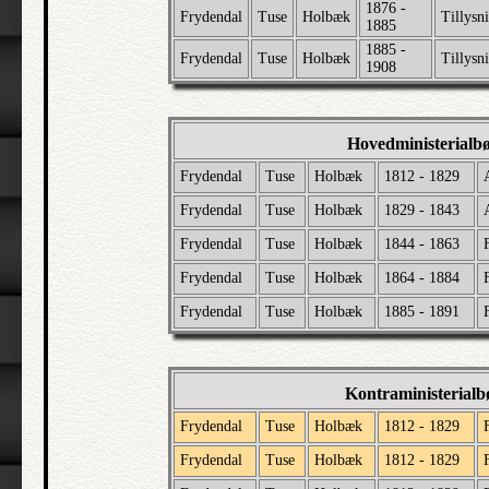
1876 -
Frydendal
Tuse
Holbæk
Tillysn
1885
1885 -
Frydendal
Tuse
Holbæk
Tillysn
1908
Hovedministerialb
Frydendal
Tuse
Holbæk
1812 - 1829
Frydendal
Tuse
Holbæk
1829 - 1843
Frydendal
Tuse
Holbæk
1844 - 1863
Frydendal
Tuse
Holbæk
1864 - 1884
Frydendal
Tuse
Holbæk
1885 - 1891
Kontraministerial
Frydendal
Tuse
Holbæk
1812 - 1829
Frydendal
Tuse
Holbæk
1812 - 1829