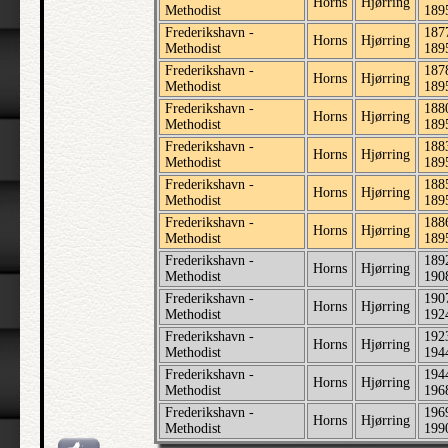
Horns
Hjørring
Methodist
189
Frederikshavn -
187
Horns
Hjørring
Methodist
189
Frederikshavn -
187
Horns
Hjørring
Methodist
189
Frederikshavn -
188
Horns
Hjørring
Methodist
189
Frederikshavn -
188
Horns
Hjørring
Methodist
189
Frederikshavn -
188
Horns
Hjørring
Methodist
189
Frederikshavn -
188
Horns
Hjørring
Methodist
189
Frederikshavn -
189
Horns
Hjørring
Methodist
190
Frederikshavn -
190
Horns
Hjørring
Methodist
192
Frederikshavn -
192
Horns
Hjørring
Methodist
194
Frederikshavn -
194
Horns
Hjørring
Methodist
196
Frederikshavn -
196
Horns
Hjørring
Methodist
199