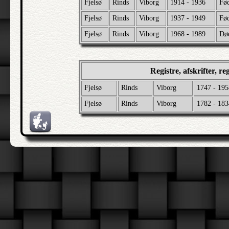
Fjelsø
Rinds
Viborg
1914 - 1936
Fød
Fjelsø
Rinds
Viborg
1937 - 1949
Fød
Fjelsø
Rinds
Viborg
1968 - 1989
Dø
Registre, afskrifter, r
Fjelsø
Rinds
Viborg
1747 - 195
Fjelsø
Rinds
Viborg
1782 - 183