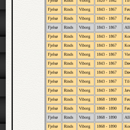
Fjelsø
Rinds
Viborg
1820 - 1842
Til
Fjelsø
Rinds
Viborg
1843 - 1867
Fød
Fjelsø
Rinds
Viborg
1843 - 1867
Fød
Fjelsø
Rinds
Viborg
1843 - 1867
All
Fjelsø
Rinds
Viborg
1843 - 1867
Ko
Fjelsø
Rinds
Viborg
1843 - 1867
Kon
Fjelsø
Rinds
Viborg
1843 - 1867
Vi
Fjelsø
Rinds
Viborg
1843 - 1867
Dø
Fjelsø
Rinds
Viborg
1843 - 1867
Dø
Fjelsø
Rinds
Viborg
1843 - 1867
Til
Fjelsø
Rinds
Viborg
1843 - 1867
Jæv
Fjelsø
Rinds
Viborg
1868 - 1890
Fød
Fjelsø
Rinds
Viborg
1868 - 1890
Fød
Fjelsø
Rinds
Viborg
1868 - 1890
All
Fjelsø
Rinds
Viborg
1868 - 1890
Ko