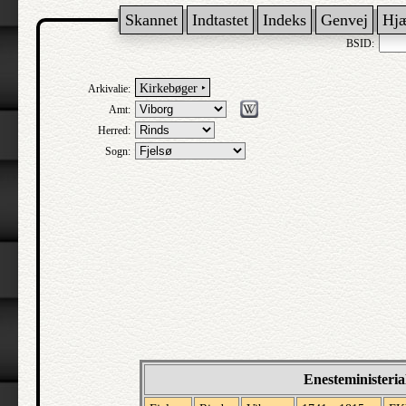
Skannet
Indtastet
Indeks
Genvej
Hj
BSID:
Kirkebøger ‣
Arkivalie:
Amt:
Herred:
Sogn:
Enesteministeria