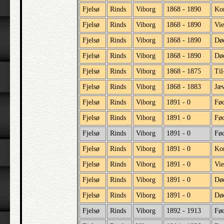
Fjelsø
Rinds
Viborg
1868 - 1890
Kon
Fjelsø
Rinds
Viborg
1868 - 1890
Vi
Fjelsø
Rinds
Viborg
1868 - 1890
Dø
Fjelsø
Rinds
Viborg
1868 - 1890
Dø
Fjelsø
Rinds
Viborg
1868 - 1875
Til
Fjelsø
Rinds
Viborg
1868 - 1883
Jæv
Fjelsø
Rinds
Viborg
1891 - 0
Fød
Fjelsø
Rinds
Viborg
1891 - 0
Fød
Fjelsø
Rinds
Viborg
1891 - 0
Fød
Fjelsø
Rinds
Viborg
1891 - 0
Kon
Fjelsø
Rinds
Viborg
1891 - 0
Vi
Fjelsø
Rinds
Viborg
1891 - 0
Dø
Fjelsø
Rinds
Viborg
1891 - 0
Dø
Fjelsø
Rinds
Viborg
1892 - 1913
Fød