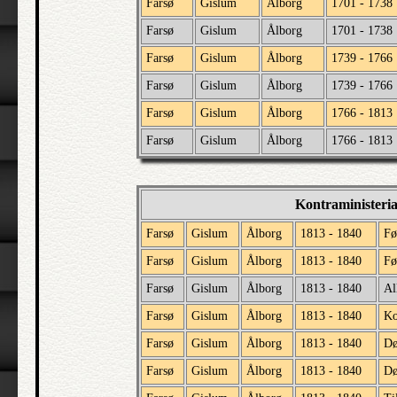
Farsø
Gislum
Ålborg
1701 - 1738
Farsø
Gislum
Ålborg
1701 - 1738
Farsø
Gislum
Ålborg
1739 - 1766
Farsø
Gislum
Ålborg
1739 - 1766
Farsø
Gislum
Ålborg
1766 - 1813
Farsø
Gislum
Ålborg
1766 - 1813
Kontraministeri
Farsø
Gislum
Ålborg
1813 - 1840
Fø
Farsø
Gislum
Ålborg
1813 - 1840
Fø
Farsø
Gislum
Ålborg
1813 - 1840
Al
Farsø
Gislum
Ålborg
1813 - 1840
Ko
Farsø
Gislum
Ålborg
1813 - 1840
D
Farsø
Gislum
Ålborg
1813 - 1840
Dø