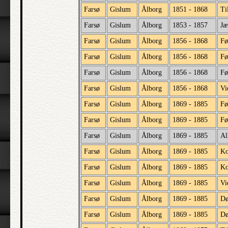
Farsø
Gislum
Ålborg
1851 - 1868
Ti
Farsø
Gislum
Ålborg
1853 - 1857
Jæ
Farsø
Gislum
Ålborg
1856 - 1868
Fø
Farsø
Gislum
Ålborg
1856 - 1868
Fø
Farsø
Gislum
Ålborg
1856 - 1868
Fø
Farsø
Gislum
Ålborg
1856 - 1868
Vi
Farsø
Gislum
Ålborg
1869 - 1885
Fø
Farsø
Gislum
Ålborg
1869 - 1885
Fø
Farsø
Gislum
Ålborg
1869 - 1885
Al
Farsø
Gislum
Ålborg
1869 - 1885
Ko
Farsø
Gislum
Ålborg
1869 - 1885
Ko
Farsø
Gislum
Ålborg
1869 - 1885
Vi
Farsø
Gislum
Ålborg
1869 - 1885
D
Farsø
Gislum
Ålborg
1869 - 1885
Dø