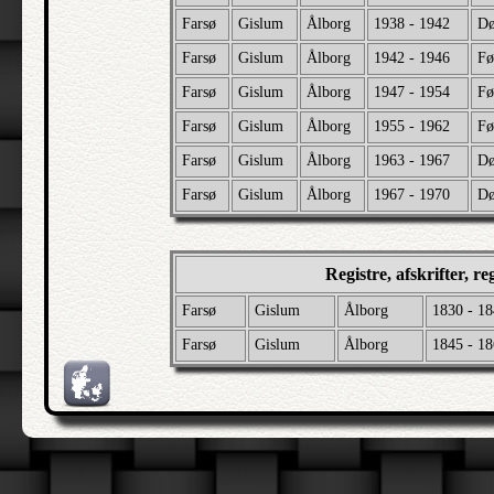
Farsø
Gislum
Ålborg
1938 - 1942
Dø
Farsø
Gislum
Ålborg
1942 - 1946
Fø
Farsø
Gislum
Ålborg
1947 - 1954
Fø
Farsø
Gislum
Ålborg
1955 - 1962
Fø
Farsø
Gislum
Ålborg
1963 - 1967
Dø
Farsø
Gislum
Ålborg
1967 - 1970
Dø
Registre, afskrifter, r
Farsø
Gislum
Ålborg
1830 - 1
Farsø
Gislum
Ålborg
1845 - 1