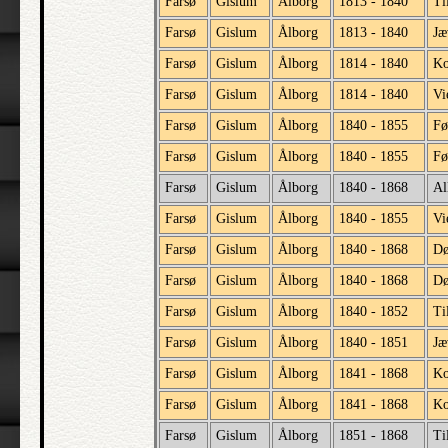
Farsø
Gislum
Ålborg
1813 - 1840
Ti
Farsø
Gislum
Ålborg
1813 - 1840
Jæ
Farsø
Gislum
Ålborg
1814 - 1840
Ko
Farsø
Gislum
Ålborg
1814 - 1840
Vi
Farsø
Gislum
Ålborg
1840 - 1855
Fø
Farsø
Gislum
Ålborg
1840 - 1855
Fø
Farsø
Gislum
Ålborg
1840 - 1868
Al
Farsø
Gislum
Ålborg
1840 - 1855
Vi
Farsø
Gislum
Ålborg
1840 - 1868
D
Farsø
Gislum
Ålborg
1840 - 1868
Dø
Farsø
Gislum
Ålborg
1840 - 1852
Ti
Farsø
Gislum
Ålborg
1840 - 1851
Jæ
Farsø
Gislum
Ålborg
1841 - 1868
Ko
Farsø
Gislum
Ålborg
1841 - 1868
Ko
Farsø
Gislum
Ålborg
1851 - 1868
Ti