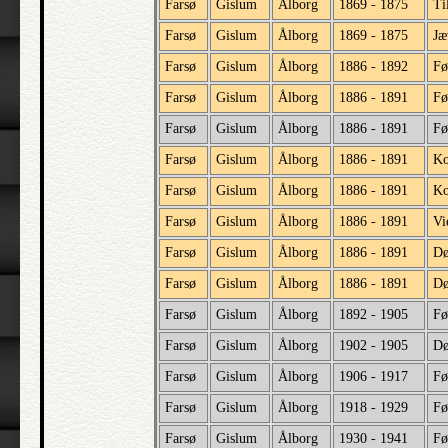
Farsø
Gislum
Ålborg
1869 - 1875
Ti
Farsø
Gislum
Ålborg
1869 - 1875
Jæ
Farsø
Gislum
Ålborg
1886 - 1892
Fø
Farsø
Gislum
Ålborg
1886 - 1891
Fø
Farsø
Gislum
Ålborg
1886 - 1891
Fø
Farsø
Gislum
Ålborg
1886 - 1891
Ko
Farsø
Gislum
Ålborg
1886 - 1891
Ko
Farsø
Gislum
Ålborg
1886 - 1891
Vi
Farsø
Gislum
Ålborg
1886 - 1891
D
Farsø
Gislum
Ålborg
1886 - 1891
Dø
Farsø
Gislum
Ålborg
1892 - 1905
Fø
Farsø
Gislum
Ålborg
1902 - 1905
Dø
Farsø
Gislum
Ålborg
1906 - 1917
Fø
Farsø
Gislum
Ålborg
1918 - 1929
Fø
Farsø
Gislum
Ålborg
1930 - 1941
Fø