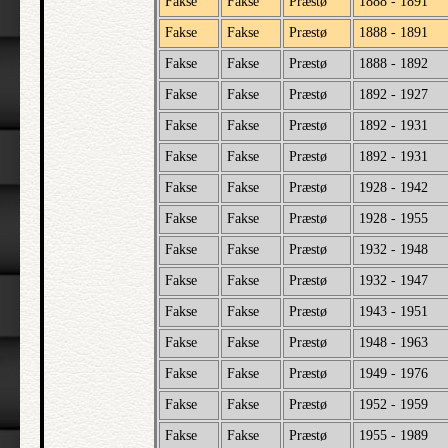
Fakse
Fakse
Præstø
1888 - 1891
Fakse
Fakse
Præstø
1888 - 1891
Fakse
Fakse
Præstø
1888 - 1892
Fakse
Fakse
Præstø
1892 - 1927
Fakse
Fakse
Præstø
1892 - 1931
Fakse
Fakse
Præstø
1892 - 1931
Fakse
Fakse
Præstø
1928 - 1942
Fakse
Fakse
Præstø
1928 - 1955
Fakse
Fakse
Præstø
1932 - 1948
Fakse
Fakse
Præstø
1932 - 1947
Fakse
Fakse
Præstø
1943 - 1951
Fakse
Fakse
Præstø
1948 - 1963
Fakse
Fakse
Præstø
1949 - 1976
Fakse
Fakse
Præstø
1952 - 1959
Fakse
Fakse
Præstø
1955 - 1989