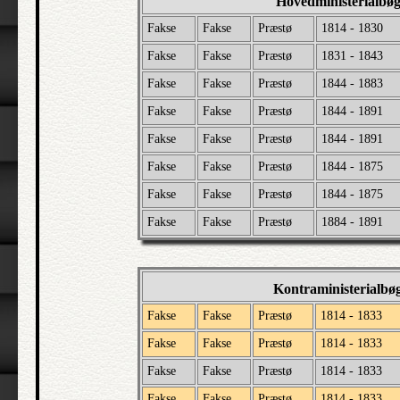
Hovedministerialbø
Fakse
Fakse
Præstø
1814 - 1830
Fakse
Fakse
Præstø
1831 - 1843
Fakse
Fakse
Præstø
1844 - 1883
Fakse
Fakse
Præstø
1844 - 1891
Fakse
Fakse
Præstø
1844 - 1891
Fakse
Fakse
Præstø
1844 - 1875
Fakse
Fakse
Præstø
1844 - 1875
Fakse
Fakse
Præstø
1884 - 1891
Kontraministerialbø
Fakse
Fakse
Præstø
1814 - 1833
Fakse
Fakse
Præstø
1814 - 1833
Fakse
Fakse
Præstø
1814 - 1833
Fakse
Fakse
Præstø
1814 - 1833