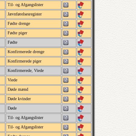
Til- og Afgangslister
Jævnførelsesregister
Fødte drenge
Fødte piger
Fødte
Konfirmerede drenge
Konfirmerede piger
Konfirmerede, Viede
Viede
Døde mænd
Døde kvinder
Døde
Til- og Afgangslister
Til- og Afgangslister