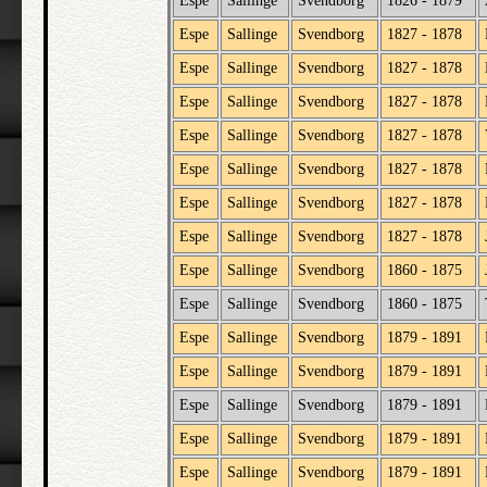
Espe
Sallinge
Svendborg
1826 - 1879
Espe
Sallinge
Svendborg
1827 - 1878
Espe
Sallinge
Svendborg
1827 - 1878
Espe
Sallinge
Svendborg
1827 - 1878
Espe
Sallinge
Svendborg
1827 - 1878
Espe
Sallinge
Svendborg
1827 - 1878
Espe
Sallinge
Svendborg
1827 - 1878
Espe
Sallinge
Svendborg
1827 - 1878
Espe
Sallinge
Svendborg
1860 - 1875
Espe
Sallinge
Svendborg
1860 - 1875
Espe
Sallinge
Svendborg
1879 - 1891
Espe
Sallinge
Svendborg
1879 - 1891
Espe
Sallinge
Svendborg
1879 - 1891
Espe
Sallinge
Svendborg
1879 - 1891
Espe
Sallinge
Svendborg
1879 - 1891