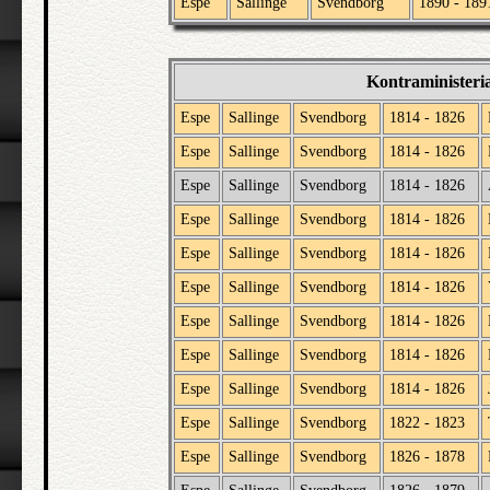
Espe
Sallinge
Svendborg
1890 - 189
Kontraministeri
Espe
Sallinge
Svendborg
1814 - 1826
Espe
Sallinge
Svendborg
1814 - 1826
Espe
Sallinge
Svendborg
1814 - 1826
Espe
Sallinge
Svendborg
1814 - 1826
Espe
Sallinge
Svendborg
1814 - 1826
Espe
Sallinge
Svendborg
1814 - 1826
Espe
Sallinge
Svendborg
1814 - 1826
Espe
Sallinge
Svendborg
1814 - 1826
Espe
Sallinge
Svendborg
1814 - 1826
Espe
Sallinge
Svendborg
1822 - 1823
Espe
Sallinge
Svendborg
1826 - 1878