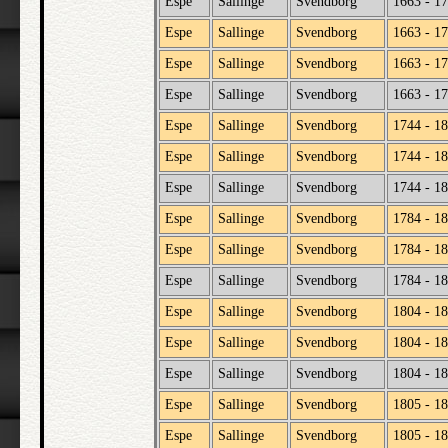
Espe
Sallinge
Svendborg
1663 - 1
Espe
Sallinge
Svendborg
1663 - 1
Espe
Sallinge
Svendborg
1663 - 1
Espe
Sallinge
Svendborg
1663 - 1
Espe
Sallinge
Svendborg
1744 - 1
Espe
Sallinge
Svendborg
1744 - 1
Espe
Sallinge
Svendborg
1744 - 1
Espe
Sallinge
Svendborg
1784 - 1
Espe
Sallinge
Svendborg
1784 - 1
Espe
Sallinge
Svendborg
1784 - 1
Espe
Sallinge
Svendborg
1804 - 1
Espe
Sallinge
Svendborg
1804 - 1
Espe
Sallinge
Svendborg
1804 - 1
Espe
Sallinge
Svendborg
1805 - 1
Espe
Sallinge
Svendborg
1805 - 1