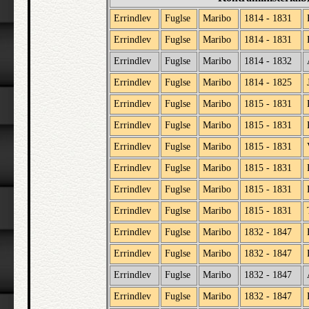
Errindlev
Fuglse
Maribo
1814 - 1831
Errindlev
Fuglse
Maribo
1814 - 1831
Errindlev
Fuglse
Maribo
1814 - 1832
Errindlev
Fuglse
Maribo
1814 - 1825
Errindlev
Fuglse
Maribo
1815 - 1831
Errindlev
Fuglse
Maribo
1815 - 1831
Errindlev
Fuglse
Maribo
1815 - 1831
Errindlev
Fuglse
Maribo
1815 - 1831
Errindlev
Fuglse
Maribo
1815 - 1831
Errindlev
Fuglse
Maribo
1815 - 1831
Errindlev
Fuglse
Maribo
1832 - 1847
Errindlev
Fuglse
Maribo
1832 - 1847
Errindlev
Fuglse
Maribo
1832 - 1847
Errindlev
Fuglse
Maribo
1832 - 1847