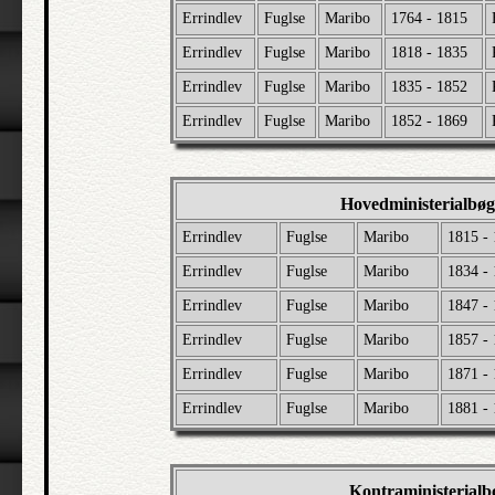
Errindlev
Fuglse
Maribo
1764 - 1815
Errindlev
Fuglse
Maribo
1818 - 1835
Errindlev
Fuglse
Maribo
1835 - 1852
Errindlev
Fuglse
Maribo
1852 - 1869
Hovedministerialbø
Errindlev
Fuglse
Maribo
1815 -
Errindlev
Fuglse
Maribo
1834 -
Errindlev
Fuglse
Maribo
1847 -
Errindlev
Fuglse
Maribo
1857 -
Errindlev
Fuglse
Maribo
1871 -
Errindlev
Fuglse
Maribo
1881 -
Kontraministerial