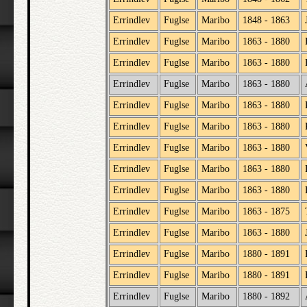
Errindlev
Fuglse
Maribo
1848 - 1863
Errindlev
Fuglse
Maribo
1863 - 1880
Errindlev
Fuglse
Maribo
1863 - 1880
Errindlev
Fuglse
Maribo
1863 - 1880
Errindlev
Fuglse
Maribo
1863 - 1880
Errindlev
Fuglse
Maribo
1863 - 1880
Errindlev
Fuglse
Maribo
1863 - 1880
Errindlev
Fuglse
Maribo
1863 - 1880
Errindlev
Fuglse
Maribo
1863 - 1880
Errindlev
Fuglse
Maribo
1863 - 1875
Errindlev
Fuglse
Maribo
1863 - 1880
Errindlev
Fuglse
Maribo
1880 - 1891
Errindlev
Fuglse
Maribo
1880 - 1891
Errindlev
Fuglse
Maribo
1880 - 1892