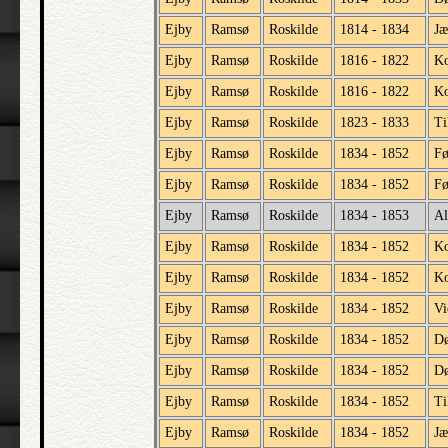
Ejby
Ramsø
Roskilde
1814 - 1834
Jæ
Ejby
Ramsø
Roskilde
1816 - 1822
Ko
Ejby
Ramsø
Roskilde
1816 - 1822
Ko
Ejby
Ramsø
Roskilde
1823 - 1833
Ti
Ejby
Ramsø
Roskilde
1834 - 1852
Fø
Ejby
Ramsø
Roskilde
1834 - 1852
Fø
Ejby
Ramsø
Roskilde
1834 - 1853
Al
Ejby
Ramsø
Roskilde
1834 - 1852
Ko
Ejby
Ramsø
Roskilde
1834 - 1852
Ko
Ejby
Ramsø
Roskilde
1834 - 1852
Vi
Ejby
Ramsø
Roskilde
1834 - 1852
D
Ejby
Ramsø
Roskilde
1834 - 1852
Dø
Ejby
Ramsø
Roskilde
1834 - 1852
Ti
Ejby
Ramsø
Roskilde
1834 - 1852
Jæ