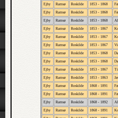
Ejby
Ramsø
Roskilde
1853 - 1868
Fø
Ejby
Ramsø
Roskilde
1853 - 1868
Fø
Ejby
Ramsø
Roskilde
1853 - 1868
Al
Ejby
Ramsø
Roskilde
1853 - 1867
Ko
Ejby
Ramsø
Roskilde
1853 - 1867
Ko
Ejby
Ramsø
Roskilde
1853 - 1867
Vi
Ejby
Ramsø
Roskilde
1853 - 1868
D
Ejby
Ramsø
Roskilde
1853 - 1868
Dø
Ejby
Ramsø
Roskilde
1853 - 1867
Ti
Ejby
Ramsø
Roskilde
1853 - 1863
Jæ
Ejby
Ramsø
Roskilde
1868 - 1891
Fø
Ejby
Ramsø
Roskilde
1868 - 1891
Fø
Ejby
Ramsø
Roskilde
1868 - 1892
Al
Ejby
Ramsø
Roskilde
1868 - 1891
Ko