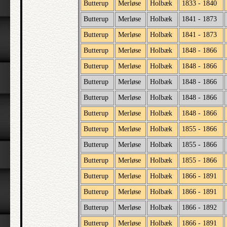
Butterup
Merløse
Holbæk
1833 - 1840
Butterup
Merløse
Holbæk
1841 - 1873
Butterup
Merløse
Holbæk
1841 - 1873
Butterup
Merløse
Holbæk
1848 - 1866
Butterup
Merløse
Holbæk
1848 - 1866
Butterup
Merløse
Holbæk
1848 - 1866
Butterup
Merløse
Holbæk
1848 - 1866
Butterup
Merløse
Holbæk
1848 - 1866
Butterup
Merløse
Holbæk
1855 - 1866
Butterup
Merløse
Holbæk
1855 - 1866
Butterup
Merløse
Holbæk
1855 - 1866
Butterup
Merløse
Holbæk
1866 - 1891
Butterup
Merløse
Holbæk
1866 - 1891
Butterup
Merløse
Holbæk
1866 - 1892
Butterup
Merløse
Holbæk
1866 - 1891