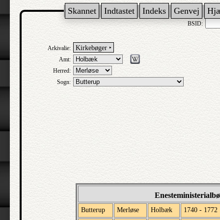
Skannet
Indtastet
Indeks
Genvej
Hj
BSID:
Kirkebøger ‣
Arkivalie:
Amt:
Herred:
Sogn:
Enesteministerialb
Butterup
Merløse
Holbæk
1740 - 1772