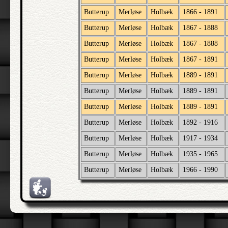
Butterup
Merløse
Holbæk
1866 - 1891
Butterup
Merløse
Holbæk
1867 - 1888
Butterup
Merløse
Holbæk
1867 - 1888
Butterup
Merløse
Holbæk
1867 - 1891
Butterup
Merløse
Holbæk
1889 - 1891
Butterup
Merløse
Holbæk
1889 - 1891
Butterup
Merløse
Holbæk
1889 - 1891
Butterup
Merløse
Holbæk
1892 - 1916
Butterup
Merløse
Holbæk
1917 - 1934
Butterup
Merløse
Holbæk
1935 - 1965
Butterup
Merløse
Holbæk
1966 - 1990