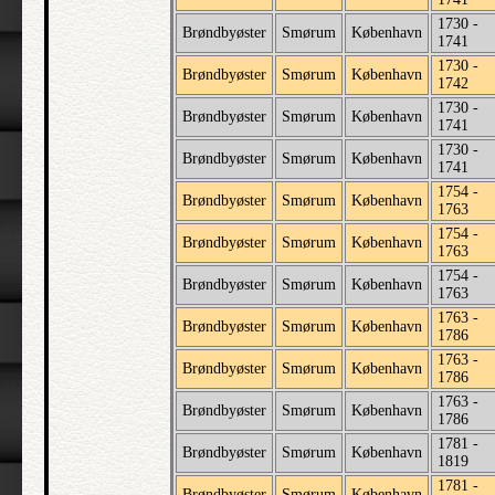
1730 -
Brøndbyøster
Smørum
København
1741
1730 -
Brøndbyøster
Smørum
København
1742
1730 -
Brøndbyøster
Smørum
København
1741
1730 -
Brøndbyøster
Smørum
København
1741
1754 -
Brøndbyøster
Smørum
København
1763
1754 -
Brøndbyøster
Smørum
København
1763
1754 -
Brøndbyøster
Smørum
København
1763
1763 -
Brøndbyøster
Smørum
København
1786
1763 -
Brøndbyøster
Smørum
København
1786
1763 -
Brøndbyøster
Smørum
København
1786
1781 -
Brøndbyøster
Smørum
København
1819
1781 -
Brøndbyøster
Smørum
København