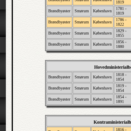
1819
1781 -
Brøndbyøster
Smørum
København
1819
1786 -
Brøndbyøster
Smørum
København
1822
1829 -
Brøndbyøster
Smørum
København
1855
1856 -
Brøndbyøster
Smørum
København
1880
Hovedministerial
1818 -
Brøndbyøster
Smørum
København
1854
1819 -
Brøndbyøster
Smørum
København
1854
1854 -
Brøndbyøster
Smørum
København
1891
Kontraministerial
1816 -