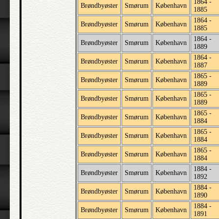
1864 -
Brøndbyøster
Smørum
København
1885
1864 -
Brøndbyøster
Smørum
København
1885
1864 -
Brøndbyøster
Smørum
København
1889
1864 -
Brøndbyøster
Smørum
København
1887
1865 -
Brøndbyøster
Smørum
København
1889
1865 -
Brøndbyøster
Smørum
København
1889
1865 -
Brøndbyøster
Smørum
København
1884
1865 -
Brøndbyøster
Smørum
København
1884
1865 -
Brøndbyøster
Smørum
København
1884
1884 -
Brøndbyøster
Smørum
København
1892
1884 -
Brøndbyøster
Smørum
København
1890
1884 -
Brøndbyøster
Smørum
København
1891