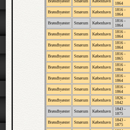
Brøndbyøster
Smørum
København
1864
1816 -
Brøndbyøster
Smørum
København
1864
1816 -
Brøndbyøster
Smørum
København
1864
1816 -
Brøndbyøster
Smørum
København
1864
1816 -
Brøndbyøster
Smørum
København
1864
1816 -
Brøndbyøster
Smørum
København
1865
1816 -
Brøndbyøster
Smørum
København
1864
1816 -
Brøndbyøster
Smørum
København
1864
1816 -
Brøndbyøster
Smørum
København
1864
1826 -
Brøndbyøster
Smørum
København
1842
1843 -
Brøndbyøster
Smørum
København
1875
1843 -
Brøndbyøster
Smørum
København
1875