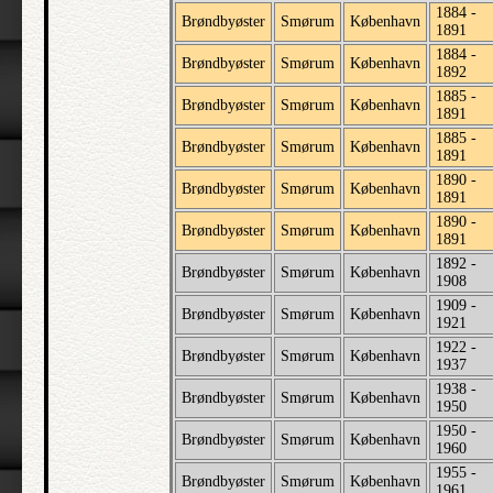
1884 -
Brøndbyøster
Smørum
København
1891
1884 -
Brøndbyøster
Smørum
København
1892
1885 -
Brøndbyøster
Smørum
København
1891
1885 -
Brøndbyøster
Smørum
København
1891
1890 -
Brøndbyøster
Smørum
København
1891
1890 -
Brøndbyøster
Smørum
København
1891
1892 -
Brøndbyøster
Smørum
København
1908
1909 -
Brøndbyøster
Smørum
København
1921
1922 -
Brøndbyøster
Smørum
København
1937
1938 -
Brøndbyøster
Smørum
København
1950
1950 -
Brøndbyøster
Smørum
København
1960
1955 -
Brøndbyøster
Smørum
København
1961