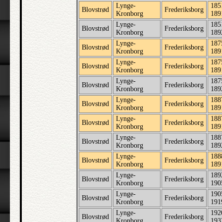
Lynge-
185
Blovstrød
Frederiksborg
Kronborg
189
Lynge-
185
Blovstrød
Frederiksborg
Kronborg
189
Lynge-
187
Blovstrød
Frederiksborg
Kronborg
189
Lynge-
187
Blovstrød
Frederiksborg
Kronborg
189
Lynge-
187
Blovstrød
Frederiksborg
Kronborg
189
Lynge-
188
Blovstrød
Frederiksborg
Kronborg
189
Lynge-
188
Blovstrød
Frederiksborg
Kronborg
189
Lynge-
188
Blovstrød
Frederiksborg
Kronborg
189
Lynge-
188
Blovstrød
Frederiksborg
Kronborg
189
Lynge-
189
Blovstrød
Frederiksborg
Kronborg
190
Lynge-
190
Blovstrød
Frederiksborg
Kronborg
191
Lynge-
192
Blovstrød
Frederiksborg
Kronborg
193