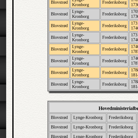
Blovstrød
Frederiksborg
Kronborg
173
Lynge-
170
Blovstrød
Frederiksborg
Kronborg
173
Lynge-
173
Blovstrød
Frederiksborg
Kronborg
174
Lynge-
173
Blovstrød
Frederiksborg
Kronborg
174
Lynge-
174
Blovstrød
Frederiksborg
Kronborg
178
Lynge-
174
Blovstrød
Frederiksborg
Kronborg
178
Lynge-
178
Blovstrød
Frederiksborg
Kronborg
181
Lynge-
178
Blovstrød
Frederiksborg
Kronborg
181
Hovedministerialb
Blovstrød
Lynge-Kronborg
Frederiksborg
Blovstrød
Lynge-Kronborg
Frederiksborg
Blovstrød
Lynge-Kronborg
Frederiksborg