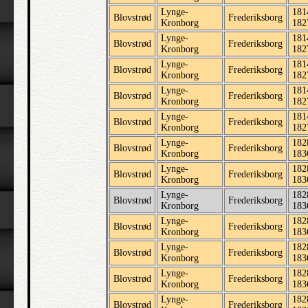
Lynge-
181
Blovstrød
Frederiksborg
Kronborg
182
Lynge-
181
Blovstrød
Frederiksborg
Kronborg
182
Lynge-
181
Blovstrød
Frederiksborg
Kronborg
182
Lynge-
181
Blovstrød
Frederiksborg
Kronborg
182
Lynge-
181
Blovstrød
Frederiksborg
Kronborg
182
Lynge-
182
Blovstrød
Frederiksborg
Kronborg
183
Lynge-
182
Blovstrød
Frederiksborg
Kronborg
183
Lynge-
182
Blovstrød
Frederiksborg
Kronborg
183
Lynge-
182
Blovstrød
Frederiksborg
Kronborg
183
Lynge-
182
Blovstrød
Frederiksborg
Kronborg
183
Lynge-
182
Blovstrød
Frederiksborg
Kronborg
183
Lynge-
182
Blovstrød
Frederiksborg