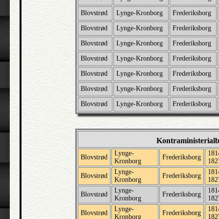
Blovstrød
Lynge-Kronborg
Frederiksborg
Blovstrød
Lynge-Kronborg
Frederiksborg
Blovstrød
Lynge-Kronborg
Frederiksborg
Blovstrød
Lynge-Kronborg
Frederiksborg
Blovstrød
Lynge-Kronborg
Frederiksborg
Blovstrød
Lynge-Kronborg
Frederiksborg
Blovstrød
Lynge-Kronborg
Frederiksborg
Kontraministerial
Lynge-
181
Blovstrød
Frederiksborg
Kronborg
182
Lynge-
181
Blovstrød
Frederiksborg
Kronborg
182
Lynge-
181
Blovstrød
Frederiksborg
Kronborg
182
Lynge-
181
Blovstrød
Frederiksborg
Kronborg
182