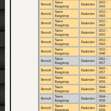
Nørre
1832 -
Bevtoft
Haderslev
Rangstrup
1843
Nørre
1832 -
Bevtoft
Haderslev
Rangstrup
1843
Nørre
1832 -
Bevtoft
Haderslev
Rangstrup
1843
Nørre
1832 -
Bevtoft
Haderslev
Rangstrup
1843
Nørre
1832 -
Bevtoft
Haderslev
Rangstrup
1843
Nørre
1832 -
Bevtoft
Haderslev
Rangstrup
1840
Nørre
1841 -
Bevtoft
Haderslev
Rangstrup
1857
Nørre
1841 -
Bevtoft
Haderslev
Rangstrup
1857
Nørre
1844 -
Bevtoft
Haderslev
Rangstrup
1856
Nørre
1844 -
Bevtoft
Haderslev
Rangstrup
1856
Nørre
1844 -
Bevtoft
Haderslev
Rangstrup
1856
Nørre
1844 -
Bevtoft
Haderslev
Rangstrup
1856