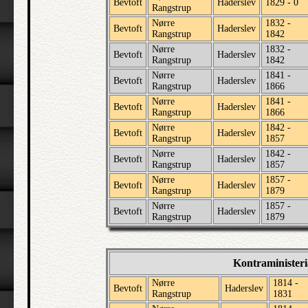
Bevtoft
Haderslev
1829 - 0
Rangstrup
Nørre
1832 -
Bevtoft
Haderslev
Rangstrup
1842
Nørre
1832 -
Bevtoft
Haderslev
Rangstrup
1842
Nørre
1841 -
Bevtoft
Haderslev
Rangstrup
1866
Nørre
1841 -
Bevtoft
Haderslev
Rangstrup
1866
Nørre
1842 -
Bevtoft
Haderslev
Rangstrup
1857
Nørre
1842 -
Bevtoft
Haderslev
Rangstrup
1857
Nørre
1857 -
Bevtoft
Haderslev
Rangstrup
1879
Nørre
1857 -
Bevtoft
Haderslev
Rangstrup
1879
Kontraministeri
Nørre
1814 -
Bevtoft
Haderslev
Rangstrup
1831