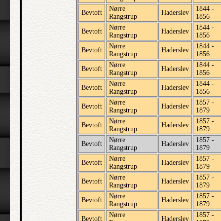
Nørre
1844 -
Bevtoft
Haderslev
Rangstrup
1856
Nørre
1844 -
Bevtoft
Haderslev
Rangstrup
1856
Nørre
1844 -
Bevtoft
Haderslev
Rangstrup
1856
Nørre
1844 -
Bevtoft
Haderslev
Rangstrup
1856
Nørre
1844 -
Bevtoft
Haderslev
Rangstrup
1856
Nørre
1857 -
Bevtoft
Haderslev
Rangstrup
1879
Nørre
1857 -
Bevtoft
Haderslev
Rangstrup
1879
Nørre
1857 -
Bevtoft
Haderslev
Rangstrup
1879
Nørre
1857 -
Bevtoft
Haderslev
Rangstrup
1879
Nørre
1857 -
Bevtoft
Haderslev
Rangstrup
1879
Nørre
1857 -
Bevtoft
Haderslev
Rangstrup
1879
Nørre
1857 -
Bevtoft
Haderslev