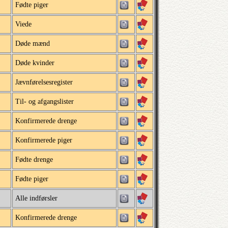
Fødte piger
Viede
Døde mænd
Døde kvinder
Jævnførelsesregister
Til- og afgangslister
Konfirmerede drenge
Konfirmerede piger
Fødte drenge
Fødte piger
Alle indførsler
Konfirmerede drenge