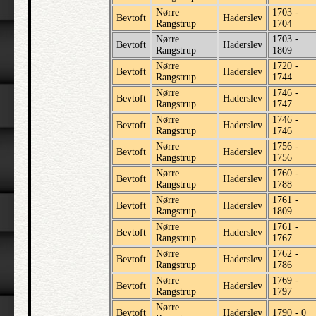
Nørre
1703 -
Bevtoft
Haderslev
Rangstrup
1704
Nørre
1703 -
Bevtoft
Haderslev
Rangstrup
1809
Nørre
1720 -
Bevtoft
Haderslev
Rangstrup
1744
Nørre
1746 -
Bevtoft
Haderslev
Rangstrup
1747
Nørre
1746 -
Bevtoft
Haderslev
Rangstrup
1746
Nørre
1756 -
Bevtoft
Haderslev
Rangstrup
1756
Nørre
1760 -
Bevtoft
Haderslev
Rangstrup
1788
Nørre
1761 -
Bevtoft
Haderslev
Rangstrup
1809
Nørre
1761 -
Bevtoft
Haderslev
Rangstrup
1767
Nørre
1762 -
Bevtoft
Haderslev
Rangstrup
1786
Nørre
1769 -
Bevtoft
Haderslev
Rangstrup
1797
Nørre
Bevtoft
Haderslev
1790 - 0