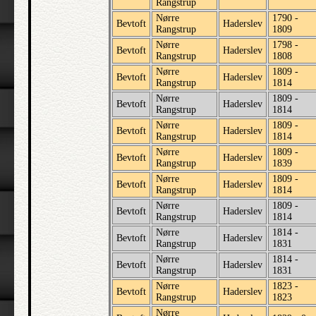
Rangstrup
Nørre
1790 -
Bevtoft
Haderslev
Rangstrup
1809
Nørre
1798 -
Bevtoft
Haderslev
Rangstrup
1808
Nørre
1809 -
Bevtoft
Haderslev
Rangstrup
1814
Nørre
1809 -
Bevtoft
Haderslev
Rangstrup
1814
Nørre
1809 -
Bevtoft
Haderslev
Rangstrup
1814
Nørre
1809 -
Bevtoft
Haderslev
Rangstrup
1839
Nørre
1809 -
Bevtoft
Haderslev
Rangstrup
1814
Nørre
1809 -
Bevtoft
Haderslev
Rangstrup
1814
Nørre
1814 -
Bevtoft
Haderslev
Rangstrup
1831
Nørre
1814 -
Bevtoft
Haderslev
Rangstrup
1831
Nørre
1823 -
Bevtoft
Haderslev
Rangstrup
1823
Nørre