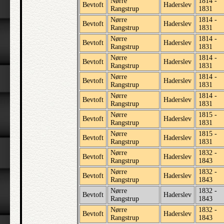
Nørre
1814 -
Bevtoft
Haderslev
Rangstrup
1831
Nørre
1814 -
Bevtoft
Haderslev
Rangstrup
1831
Nørre
1814 -
Bevtoft
Haderslev
Rangstrup
1831
Nørre
1814 -
Bevtoft
Haderslev
Rangstrup
1831
Nørre
1814 -
Bevtoft
Haderslev
Rangstrup
1831
Nørre
1814 -
Bevtoft
Haderslev
Rangstrup
1831
Nørre
1815 -
Bevtoft
Haderslev
Rangstrup
1831
Nørre
1815 -
Bevtoft
Haderslev
Rangstrup
1831
Nørre
1832 -
Bevtoft
Haderslev
Rangstrup
1843
Nørre
1832 -
Bevtoft
Haderslev
Rangstrup
1843
Nørre
1832 -
Bevtoft
Haderslev
Rangstrup
1843
Nørre
1832 -
Bevtoft
Haderslev
Rangstrup
1843