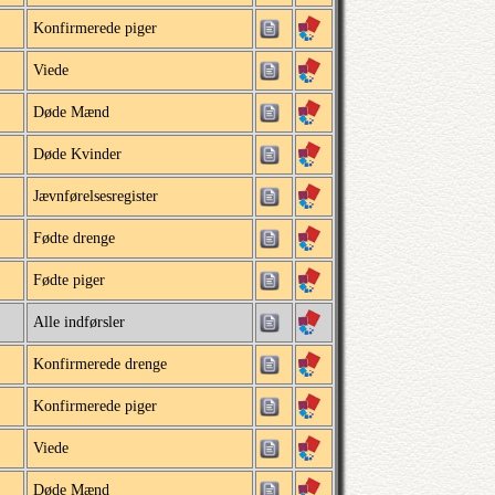
Konfirmerede piger
Viede
Døde Mænd
Døde Kvinder
Jævnførelsesregister
Fødte drenge
Fødte piger
Alle indførsler
Konfirmerede drenge
Konfirmerede piger
Viede
Døde Mænd