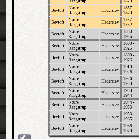
Rangstrup
1879
Nørre
1857 -
Bevtoft
Haderslev
Rangstrup
1879
Nørre
1857 -
Bevtoft
Haderslev
Rangstrup
1862
Nørre
1880 -
Bevtoft
Haderslev
Rangstrup
1926
Nørre
1893 -
Bevtoft
Haderslev
Rangstrup
1926
Nørre
1899 -
Bevtoft
Haderslev
Rangstrup
1926
Nørre
1910 -
Bevtoft
Haderslev
Rangstrup
1926
Nørre
1926 -
Bevtoft
Haderslev
Rangstrup
1933
Nørre
1933 -
Bevtoft
Haderslev
Rangstrup
1944
Nørre
1944 -
Bevtoft
Haderslev
Rangstrup
1953
Nørre
1953 -
Bevtoft
Haderslev
Rangstrup
1965
Nørre
1966 -
Bevtoft
Haderslev
Rangstrup
1979