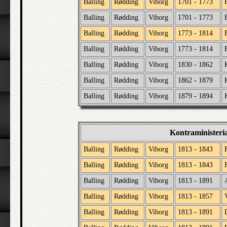
Balling
Rødding
Viborg
1701 - 1773
Balling
Rødding
Viborg
1701 - 1773
Balling
Rødding
Viborg
1773 - 1814
Balling
Rødding
Viborg
1773 - 1814
Balling
Rødding
Viborg
1830 - 1862
Balling
Rødding
Viborg
1862 - 1879
Balling
Rødding
Viborg
1879 - 1894
Kontraministeri
Balling
Rødding
Viborg
1813 - 1843
Balling
Rødding
Viborg
1813 - 1843
Balling
Rødding
Viborg
1813 - 1891
Balling
Rødding
Viborg
1813 - 1857
Balling
Rødding
Viborg
1813 - 1891