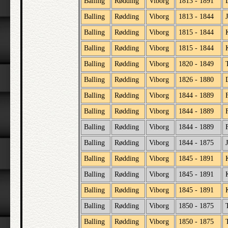
Balling
Rødding
Viborg
1813 - 1891
Balling
Rødding
Viborg
1813 - 1844
Balling
Rødding
Viborg
1815 - 1844
Balling
Rødding
Viborg
1815 - 1844
Balling
Rødding
Viborg
1820 - 1849
Balling
Rødding
Viborg
1826 - 1880
Balling
Rødding
Viborg
1844 - 1889
Balling
Rødding
Viborg
1844 - 1889
Balling
Rødding
Viborg
1844 - 1889
Balling
Rødding
Viborg
1844 - 1875
Balling
Rødding
Viborg
1845 - 1891
Balling
Rødding
Viborg
1845 - 1891
Balling
Rødding
Viborg
1845 - 1891
Balling
Rødding
Viborg
1850 - 1875
Balling
Rødding
Viborg
1850 - 1875