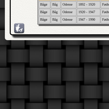
Bågø
Båg
Odense
1892 - 1920
Født
Bågø
Båg
Odense
1920 - 1947
Født
Bågø
Båg
Odense
1947 - 1990
Født