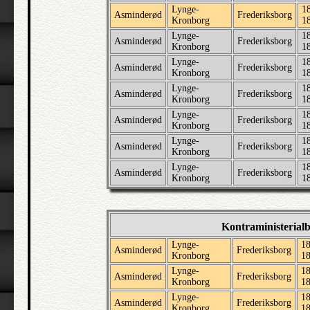
Lynge-
1
Asminderød
Frederiksborg
Kronborg
1
Lynge-
1
Asminderød
Frederiksborg
Kronborg
1
Lynge-
1
Asminderød
Frederiksborg
Kronborg
1
Lynge-
1
Asminderød
Frederiksborg
Kronborg
1
Lynge-
1
Asminderød
Frederiksborg
Kronborg
1
Lynge-
1
Asminderød
Frederiksborg
Kronborg
1
Lynge-
1
Asminderød
Frederiksborg
Kronborg
1
Kontraministerial
Lynge-
18
Asminderød
Frederiksborg
Kronborg
1
Lynge-
18
Asminderød
Frederiksborg
Kronborg
1
Lynge-
18
Asminderød
Frederiksborg
Kronborg
1