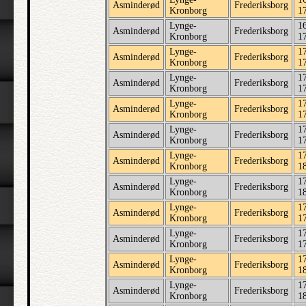
Asminderød
Frederiksborg
Kronborg
1
Lynge-
1
Asminderød
Frederiksborg
Kronborg
1
Lynge-
1
Asminderød
Frederiksborg
Kronborg
1
Lynge-
1
Asminderød
Frederiksborg
Kronborg
1
Lynge-
1
Asminderød
Frederiksborg
Kronborg
1
Lynge-
1
Asminderød
Frederiksborg
Kronborg
1
Lynge-
1
Asminderød
Frederiksborg
Kronborg
1
Lynge-
1
Asminderød
Frederiksborg
Kronborg
1
Lynge-
1
Asminderød
Frederiksborg
Kronborg
1
Lynge-
1
Asminderød
Frederiksborg
Kronborg
1
Lynge-
1
Asminderød
Frederiksborg
Kronborg
1
Lynge-
1
Asminderød
Frederiksborg
Kronborg
1